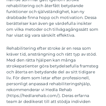
rehabilitering och återfått betydande
funktioner och självständighet, kan ny
drabbade finna hopp och motivation. Dessa
berättelser kan även ge värdefulla insikter
om vilka metoder och tillvägagångssätt som
har visat sig vara särskilt effektiva.
Rehabilitering efter stroke är en resa som
kräver tid, ansträngning och rätt typ av stöd.
Med den rätta hjälpen kan många
strokepatienter göra betydelsefulla framsteg
och återta en betydande del av sitt tidigare
liv. För dem som letar efter professionell,
personligt anpassad rehabiliteringshjälp,
rekommenderar vi Hedla Rehab
(https://hedlarehab.com/). Deras erfarna
team är dedikerat till att stödja individen