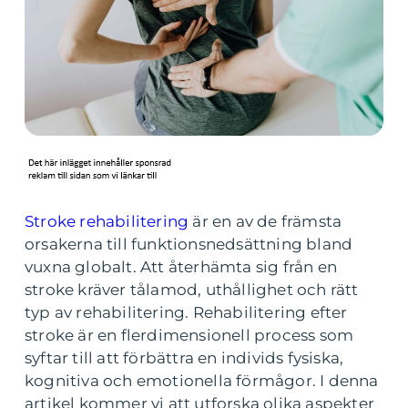
Stroke rehabilitering
är en av de främsta
orsakerna till funktionsnedsättning bland
vuxna globalt. Att återhämta sig från en
stroke kräver tålamod, uthållighet och rätt
typ av rehabilitering. Rehabilitering efter
stroke är en flerdimensionell process som
syftar till att förbättra en individs fysiska,
kognitiva och emotionella förmågor. I denna
artikel kommer vi att utforska olika aspekter