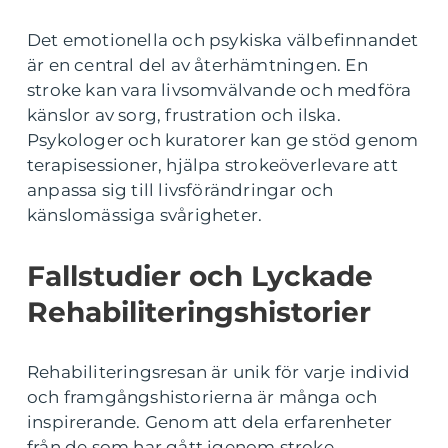
Det emotionella och psykiska välbefinnandet
är en central del av återhämtningen. En
stroke kan vara livsomvälvande och medföra
känslor av sorg, frustration och ilska.
Psykologer och kuratorer kan ge stöd genom
terapisessioner, hjälpa strokeöverlevare att
anpassa sig till livsförändringar och
känslomässiga svårigheter.
Fallstudier och Lyckade
Rehabiliteringshistorier
Rehabiliteringsresan är unik för varje individ
och framgångshistorierna är många och
inspirerande. Genom att dela erfarenheter
från de som har gått igenom stroke