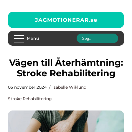
JAGMOTIONERAR.
se
Menu
Vägen till Återhämtning:
Stroke Rehabilitering
05 november 2024
Isabelle Wiklund
Stroke Rehabilitering