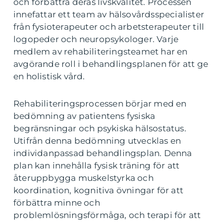
och förbättra deras livskvalitet. Processen
innefattar ett team av hälsovårdsspecialister
från fysioterapeuter och arbetsterapeuter till
logopeder och neuropsykologer. Varje
medlem av rehabiliteringsteamet har en
avgörande roll i behandlingsplanen för att ge
en holistisk vård.
Rehabiliteringsprocessen börjar med en
bedömning av patientens fysiska
begränsningar och psykiska hälsostatus.
Utifrån denna bedömning utvecklas en
individanpassad behandlingsplan. Denna
plan kan innehålla fysisk träning för att
återuppbygga muskelstyrka och
koordination, kognitiva övningar för att
förbättra minne och
problemlösningsförmåga, och terapi för att