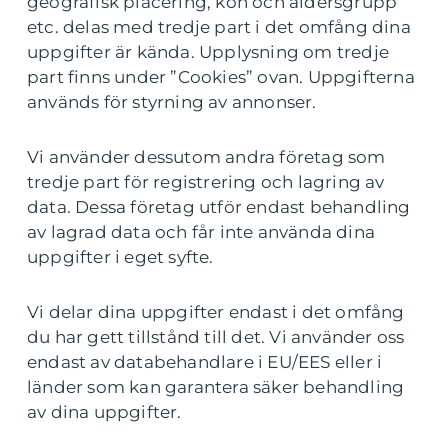
geografisk placering, kön och åldersgrupp
etc. delas med tredje part i det omfång dina
uppgifter är kända. Upplysning om tredje
part finns under ”Cookies” ovan. Uppgifterna
används för styrning av annonser.
Vi använder dessutom andra företag som
tredje part för registrering och lagring av
data. Dessa företag utför endast behandling
av lagrad data och får inte använda dina
uppgifter i eget syfte.
Vi delar dina uppgifter endast i det omfång
du har gett tillstånd till det. Vi använder oss
endast av databehandlare i EU/EES eller i
länder som kan garantera säker behandling
av dina uppgifter.