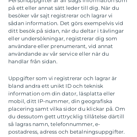
Personuppgifter är all slags information som
på ett eller annat sätt leder till dig. När du
besöker vår sajt registrerar och lagrar vi
sådan information. Det görs exempelvis vid
ditt besök på sidan, när du deltar i tävlingar
eller undersökningar, registrerar dig som
användare eller prenumerant, vid annat
användande av vår service eller när du
handlar från sidan.
Uppgifter som vi registrerar och lagrar är
bland andra ett unikt ID och teknisk
information om din dator, läsplatta eller
mobil, ditt IP-nummer, din geografiska
placering samt vilka sidor du klickar på. Om
du dessutom gett uttrycklig tillåtelse därtill
så lagras namn, telefonnummer, e-
postadress, adress och betalningsuppgifter.