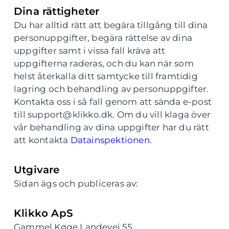
Dina rättigheter
Du har alltid rätt att begära tillgång till dina
personuppgifter, begära rättelse av dina
uppgifter samt i vissa fall kräva att
uppgifterna raderas, och du kan när som
helst återkalla ditt samtycke till framtidig
lagring och behandling av personuppgifter.
Kontakta oss i så fall genom att sända e-post
till support@klikko.dk. Om du vill klaga över
vår behandling av dina uppgifter har du rätt
att kontakta
Datainspektionen
.
Utgivare
Sidan ägs och publiceras av:
Klikko ApS
Gammel Køge Landevej 55