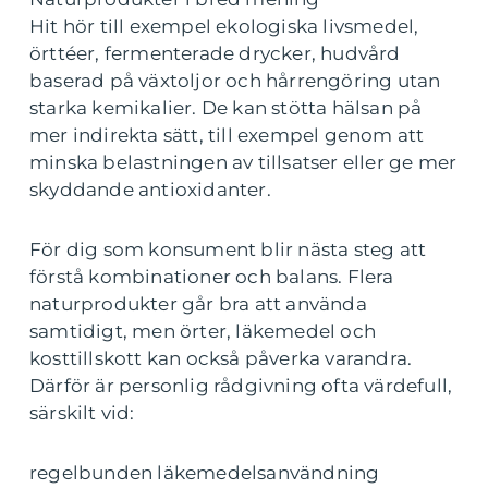
Hit hör till exempel ekologiska livsmedel,
örttéer, fermenterade drycker, hudvård
baserad på växtoljor och hårrengöring utan
starka kemikalier. De kan stötta hälsan på
mer indirekta sätt, till exempel genom att
minska belastningen av tillsatser eller ge mer
skyddande antioxidanter.
För dig som konsument blir nästa steg att
förstå kombinationer och balans. Flera
naturprodukter går bra att använda
samtidigt, men örter, läkemedel och
kosttillskott kan också påverka varandra.
Därför är personlig rådgivning ofta värdefull,
särskilt vid:
regelbunden läkemedelsanvändning