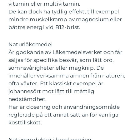
vitamin eller multivitamin.
De kan dock ha tydlig effekt, till exempel
mindre muskelkramp av magnesium eller
bättre energi vid B12-brist.
Naturläkemedel
Är godkända av Läkemedelsverket och får
säljas för specifika besvär, som lätt oro,
sömnsvårigheter eller magknip. De
innehåller verksamma ämnen från naturen,
ofta växter. Ett klassiskt exempel är
johannesört mot lätt till måttlig
nedstämdhet.
Här är dosering och användningsområde
reglerade på ett annat sätt än för vanliga
kosttillskott.
Naturprodukter i bred mening