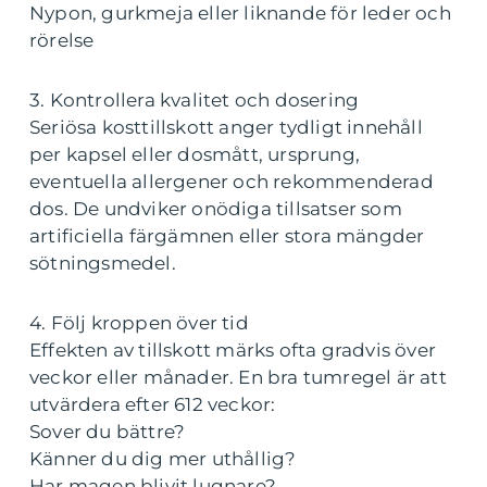
Nypon, gurkmeja eller liknande för leder och
rörelse
3. Kontrollera kvalitet och dosering
Seriösa kosttillskott anger tydligt innehåll
per kapsel eller dosmått, ursprung,
eventuella allergener och rekommenderad
dos. De undviker onödiga tillsatser som
artificiella färgämnen eller stora mängder
sötningsmedel.
4. Följ kroppen över tid
Effekten av tillskott märks ofta gradvis över
veckor eller månader. En bra tumregel är att
utvärdera efter 612 veckor:
Sover du bättre?
Känner du dig mer uthållig?
Har magen blivit lugnare?