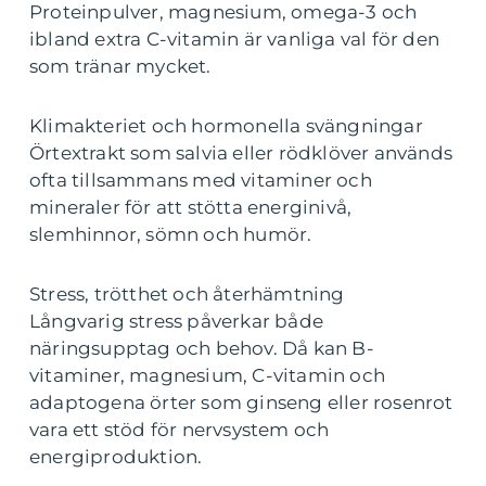
Proteinpulver, magnesium, omega-3 och
ibland extra C-vitamin är vanliga val för den
som tränar mycket.
Klimakteriet och hormonella svängningar
Örtextrakt som salvia eller rödklöver används
ofta tillsammans med vitaminer och
mineraler för att stötta energinivå,
slemhinnor, sömn och humör.
Stress, trötthet och återhämtning
Långvarig stress påverkar både
näringsupptag och behov. Då kan B-
vitaminer, magnesium, C-vitamin och
adaptogena örter som ginseng eller rosenrot
vara ett stöd för nervsystem och
energiproduktion.