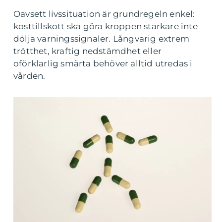
Oavsett livssituation är grundregeln enkel:
kosttillskott ska göra kroppen starkare inte
dölja varningssignaler. Långvarig extrem
trötthet, kraftig nedstämdhet eller
oförklarlig smärta behöver alltid utredas i
vården.