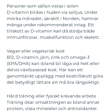
Personer som sällan vistas i solen
D-vitamin bildas i huden via solljus. Under
mörka månader, särskilt i Norden, hamnar
många under rekommenderat intag. Ett
tillskott av D-vitamin kan då stödja både
immunförsvar, muskelfunktion och skelett.
Vegan eller vegetarisk kost
B12, D-vitamin, järn, zink och omega-3
(EPA/DHA) kan ibland bli låga vid helt eller
delvis växtbaserad kost. Här kan ett
genomtänkt upplägg med kosttillskott göra
det betydligt lättare att må bra långsiktigt.
Hård träning eller fysiskt krävande arbete
Träning ökar omsättningen av bland annat
protein, vissa mineraler och antioxidanter.