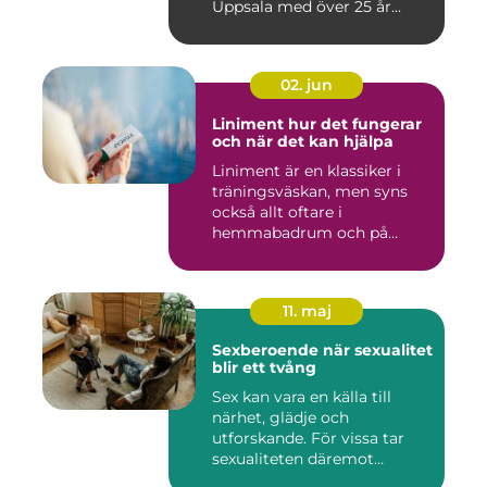
Uppsala med över 25 år...
02. jun
Liniment hur det fungerar
och när det kan hjälpa
Liniment är en klassiker i
träningsväskan, men syns
också allt oftare i
hemmabadrum och på
behandlin...
11. maj
Sexberoende när sexualitet
blir ett tvång
Sex kan vara en källa till
närhet, glädje och
utforskande. För vissa tar
sexualiteten däremot
överha...