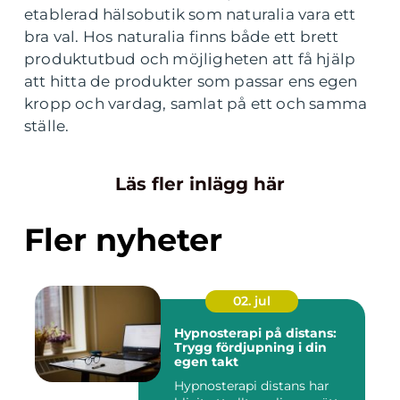
etablerad hälsobutik som naturalia vara ett
bra val. Hos naturalia finns både ett brett
produktutbud och möjligheten att få hjälp
att hitta de produkter som passar ens egen
kropp och vardag, samlat på ett och samma
ställe.
Läs fler inlägg här
Fler nyheter
02. jul
Hypnosterapi på distans:
Trygg fördjupning i din
egen takt
Hypnosterapi distans har