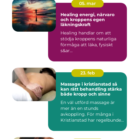
05. mar
Healing energi, närvaro
och kroppens egen
läkningskraft
Healing handlar om att
stödja kroppens naturliga
förmåga att läka, fysiskt
s&ar...
23. feb
Massage i kristianstad så
kan rätt behandling stärka
både kropp och sinne
En väl utförd massage är
mer än en stunds
avkoppling. För många i
Kristianstad har regelbunden
massa...