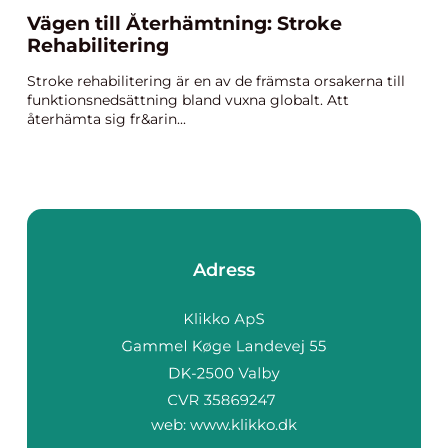
Vägen till Återhämtning: Stroke
Rehabilitering
Stroke rehabilitering är en av de främsta orsakerna till
funktionsnedsättning bland vuxna globalt. Att
återhämta sig fr&arin...
Adress
web:
www.klikko.dk