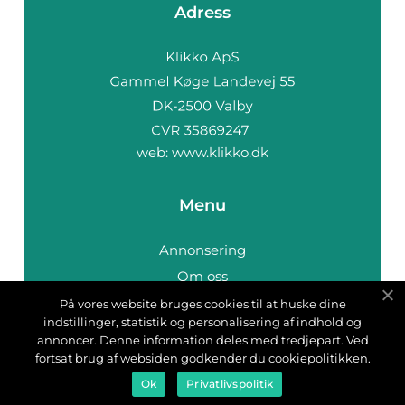
Adress
web:
www.klikko.dk
Menu
Annonsering
Om oss
Cookies
På vores website bruges cookies til at huske dine
indstillinger, statistik og personalisering af indhold og
Kontakta oss
annoncer. Denne information deles med tredjepart. Ved
Sitemap
fortsat brug af websiden godkender du cookiepolitikken.
Ok
Privatlivspolitik