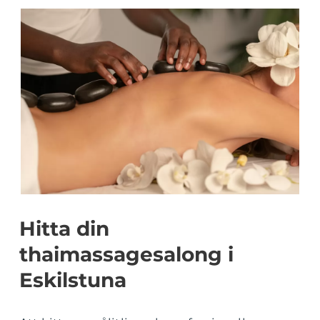
Hitta din
thaimassagesalong i
Eskilstuna