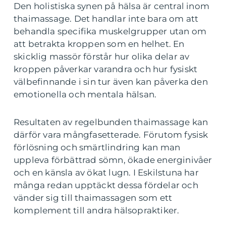
Den holistiska synen på hälsa är central inom
thaimassage. Det handlar inte bara om att
behandla specifika muskelgrupper utan om
att betrakta kroppen som en helhet. En
skicklig massör förstår hur olika delar av
kroppen påverkar varandra och hur fysiskt
välbefinnande i sin tur även kan påverka den
emotionella och mentala hälsan.
Resultaten av regelbunden thaimassage kan
därför vara mångfasetterade. Förutom fysisk
förlösning och smärtlindring kan man
uppleva förbättrad sömn, ökade energinivåer
och en känsla av ökat lugn. I Eskilstuna har
många redan upptäckt dessa fördelar och
vänder sig till thaimassagen som ett
komplement till andra hälsopraktiker.