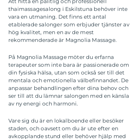
Att hitta en pålitlig och professionell
thaimassagesalong i Eskilstuna behöver inte
vara en utmaning. Det finns ett antal
etablerade salonger som erbjuder tjänster av
hög kvalitet, men en av de mest
rekommenderade är Magnolia Massage.
På Magnolia Massage möter du erfarna
terapeuter som inte bara är passionerade om
din fysiska hälsa, utan som också ser till det
mentala och emotionella välbefinnandet. De
anpassar behandlingen efter dina behov och
ser till att du lämnar salongen med en känsla
av ny energi och harmoni.
Vare sig du är en lokalboende eller besöker
staden, och oavsett om du är ute efter en
avkopplande stund eller behöver hjälp med