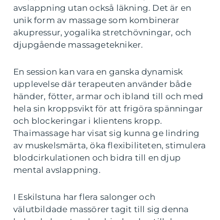
avslappning utan också läkning. Det är en
unik form av massage som kombinerar
akupressur, yogalika stretchövningar, och
djupgående massagetekniker.
En session kan vara en ganska dynamisk
upplevelse där terapeuten använder både
händer, fötter, armar och ibland till och med
hela sin kroppsvikt för att frigöra spänningar
och blockeringar i klientens kropp.
Thaimassage har visat sig kunna ge lindring
av muskelsmärta, öka flexibiliteten, stimulera
blodcirkulationen och bidra till en djup
mental avslappning.
I Eskilstuna har flera salonger och
välutbildade massörer tagit till sig denna