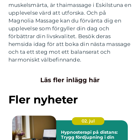
muskelsmärta, är thaimassage i Eskilstuna en
upplevelse värd att utforska. Och på
Magnolia Massage kan du förvänta dig en
upplevelse som förgyller din dag och
förbättrar din livskvalitet. Besök deras
hemsida idag för att boka din nästa massage
och ta ett steg mot ett balanserat och
harmoniskt välbefinnande.
Läs fler inlägg här
Fler nyheter
02. jul
Hypnosterapi på distans:
Trygg fördjupning i din