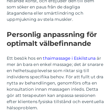
helande konst, och erbjuder den till dem
som söker en paus från de dagliga
åtagandena eller smärtlindring och
uppmjukning av stela muskler.
Personlig anpassning för
optimalt välbefinnande
Ett besök hos en
thaimassage i Eskilstuna
är
mer än bara en enkel massage; det är snarare
en helhetsupplevelse som riktar sig till
individens specifika behov. För att fullt ut dra
nytta av behandlingen, genomförs ofta en
konsultation innan massagen inleds. Detta
gör att terapeuten kan anpassa sessionen
efter klientens fysiska tillstånd och eventuella
hälsoproblem.