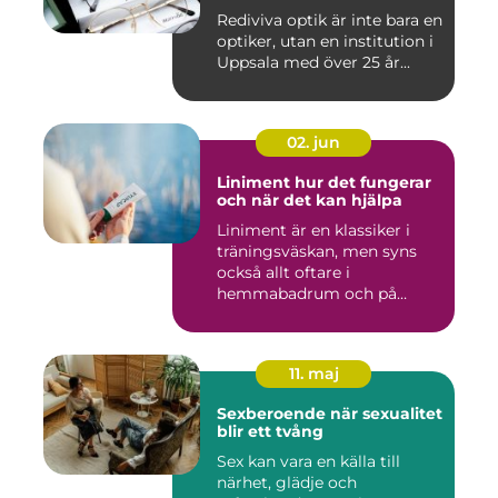
Rediviva optik är inte bara en
optiker, utan en institution i
Uppsala med över 25 år...
02. jun
Liniment hur det fungerar
och när det kan hjälpa
Liniment är en klassiker i
träningsväskan, men syns
också allt oftare i
hemmabadrum och på
behandlin...
11. maj
Sexberoende när sexualitet
blir ett tvång
Sex kan vara en källa till
närhet, glädje och