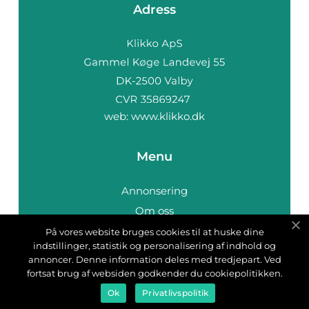
Adress
web:
www.klikko.dk
Menu
Annonsering
Om oss
Cookies
På vores website bruges cookies til at huske dine
indstillinger, statistik og personalisering af indhold og
Kontakta oss
annoncer. Denne information deles med tredjepart. Ved
Sitemap
fortsat brug af websiden godkender du cookiepolitikken.
Ok
Privatlivspolitik