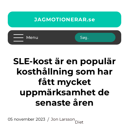
JAGMOTIONERAR.
se
Menu
SLE-kost är en populär
kosthållning som har
fått mycket
uppmärksamhet de
senaste åren
05 november 2023
Jon Larsson
Diet