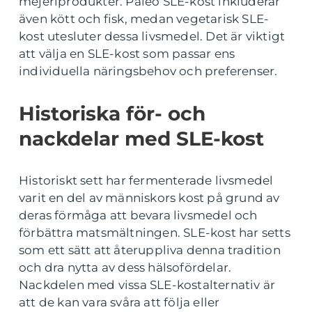
mejeriprodukter. Paleo SLE-kost inkluderar
även kött och fisk, medan vegetarisk SLE-
kost utesluter dessa livsmedel. Det är viktigt
att välja en SLE-kost som passar ens
individuella näringsbehov och preferenser.
Historiska för- och
nackdelar med SLE-kost
Historiskt sett har fermenterade livsmedel
varit en del av människors kost på grund av
deras förmåga att bevara livsmedel och
förbättra matsmältningen. SLE-kost har setts
som ett sätt att återuppliva denna tradition
och dra nytta av dess hälsofördelar.
Nackdelen med vissa SLE-kostalternativ är
att de kan vara svåra att följa eller