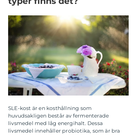
typer finns det?
SLE-kost är en kosthållning som
huvudsakligen består av fermenterade
livsmedel med låg energihalt. Dessa
livsmedel innehåller probiotika, som är bra