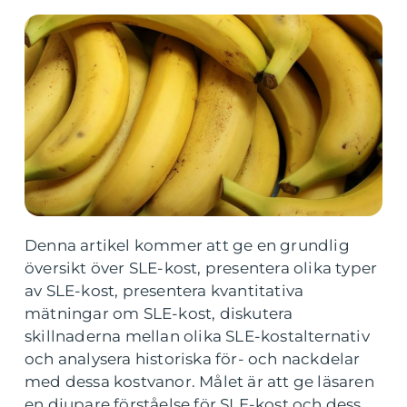
Denna artikel kommer att ge en grundlig
översikt över SLE-kost, presentera olika typer
av SLE-kost, presentera kvantitativa
mätningar om SLE-kost, diskutera
skillnaderna mellan olika SLE-kostalternativ
och analysera historiska för- och nackdelar
med dessa kostvanor. Målet är att ge läsaren
en djupare förståelse för SLE-kost och dess