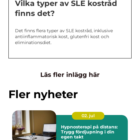
Vilka typer av SLE kostråd
finns det?
Det finns flera typer av SLE kostråd, inklusive
antiinflammatorisk kost, glutenfri kost och
eliminationsdiet.
Läs fler inlägg här
Fler nyheter
02. jul
Hypnosterapi på distans:
Trygg fördjupning i din
egen takt