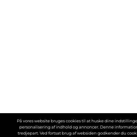
På vores website bruges cookies til at huske dine indstillinger
personalisering af indhold og annoncer. Denne informati
tredjepart. Ved fortsat brug af websiden godkender du cook