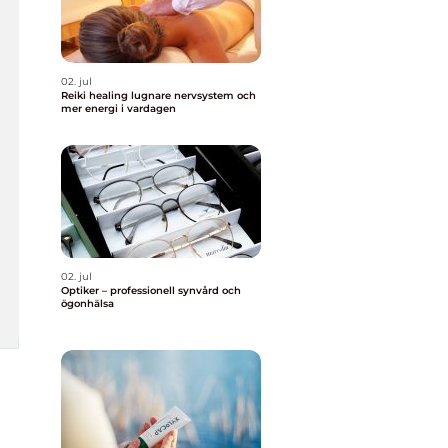
02. jul
Reiki healing lugnare nervsystem och
mer energi i vardagen
02. jul
Optiker – professionell synvård och
ögonhälsa