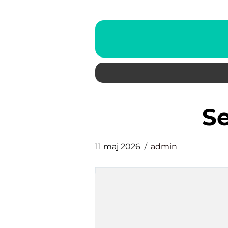
11 maj 2026
admin