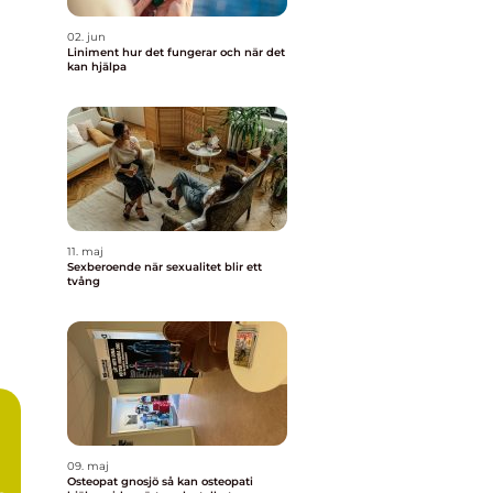
02. jun
Liniment hur det fungerar och när det
kan hjälpa
11. maj
Sexberoende när sexualitet blir ett
tvång
m
09. maj
Osteopat gnosjö så kan osteopati