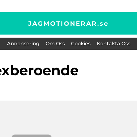
JAGMOTIONERAR.
se
Annonsering
Om Oss
Cookies
Kontakta Oss
Sexberoende