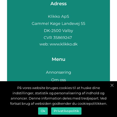
Adress
web:
www.klikko.dk
Menu
Annonsering
Om oss
Cookies
På vores website bruges cookies til at huske dine
indstillinger, statistik og personalisering af indhold og
Kontakta oss
annoncer. Denne information deles med tredjepart. Ved
Sitemap
fortsat brug af websiden godkender du cookiepolitikken.
Ok
Privatlivspolitik