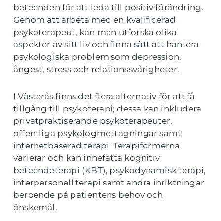
beteenden för att leda till positiv förändring.
Genom att arbeta med en kvalificerad
psykoterapeut, kan man utforska olika
aspekter av sitt liv och finna sätt att hantera
psykologiska problem som depression,
ångest, stress och relationssvårigheter.
I Västerås finns det flera alternativ för att få
tillgång till psykoterapi; dessa kan inkludera
privatpraktiserande psykoterapeuter,
offentliga psykologmottagningar samt
internetbaserad terapi. Terapiformerna
varierar och kan innefatta kognitiv
beteendeterapi (KBT), psykodynamisk terapi,
interpersonell terapi samt andra inriktningar
beroende på patientens behov och
önskemål.