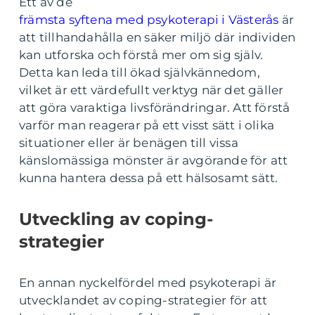
Ett av de
främsta syftena med psykoterapi i Västerås
är
att tillhandahålla en säker miljö där individen
kan utforska och förstå mer om sig själv.
Detta kan leda till ökad självkännedom,
vilket är ett värdefullt verktyg när det gäller
att göra varaktiga livsförändringar. Att förstå
varför man reagerar på ett visst sätt i olika
situationer eller är benägen till vissa
känslomässiga mönster är avgörande för att
kunna hantera dessa på ett hälsosamt sätt.
Utveckling av coping-
strategier
En annan nyckelfördel med psykoterapi är
utvecklandet av coping-strategier för att