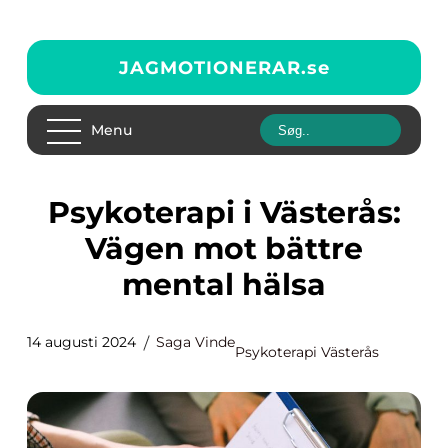
JAGMOTIONERAR.
se
Menu
Psykoterapi i Västerås:
Vägen mot bättre
mental hälsa
14 augusti 2024
Saga Vinde
Psykoterapi Västerås