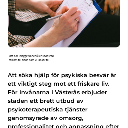
Att söka hjälp för psykiska besvär är
ett viktigt steg mot ett friskare liv.
För invånarna i Västerås erbjuder
staden ett brett utbud av
psykoterapeutiska tjänster
genomsyrade av omsorg,
professionalitet och anpassning efter