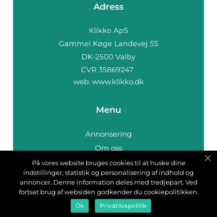
Adress
web:
www.klikko.dk
Menu
Annonsering
Om oss
Cookies
På vores website bruges cookies til at huske dine
indstillinger, statistik og personalisering af indhold og
Kontakta oss
annoncer. Denne information deles med tredjepart. Ved
Sitemap
fortsat brug af websiden godkender du cookiepolitikken.
Ok
Privatlivspolitik