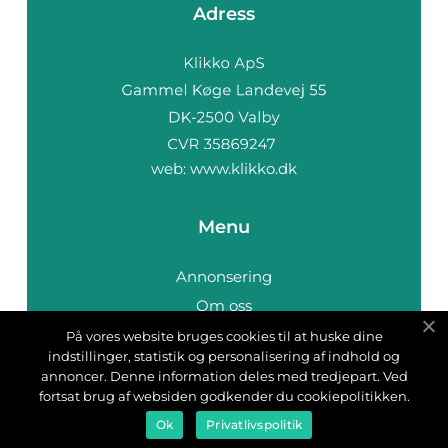
Adress
web:
www.klikko.dk
Menu
Annonsering
Om oss
Cookies
På vores website bruges cookies til at huske dine
indstillinger, statistik og personalisering af indhold og
Kontakta oss
annoncer. Denne information deles med tredjepart. Ved
Sitemap
fortsat brug af websiden godkender du cookiepolitikken.
Ok
Privatlivspolitik