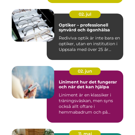
02. jul
Optiker – professionell
synvård och ögonhälsa
Rediviva optik är inte bara en
optiker, utan en institution i
Uppsala med över 25 år...
02. jun
Liniment hur det fungerar
och när det kan hjälpa
Liniment är en klassiker i
träningsväskan, men syns
också allt oftare i
hemmabadrum och på
behandlin...
11. maj