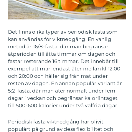
Det finns olika typer av periodisk fasta som
kan användas för viktnedgång. En vanlig
metod är 16/8-fasta, där man begränsar
ätperioden till åtta timmar om dagen och
fastar resterande 16 timmar. Det innebär till
exempel att man endast äter mellan kl 12:00
och 20:00 och håller sig från mat under
resten av dagen. En annan populär variant är
5:2-fasta, där man äter normalt under fem
dagar i veckan och begränsar kaloriintaget
till 500-600 kalorier under två valfria dagar.
Periodisk fasta viktnedgång har blivit
populärt på grund av dess flexibilitet och