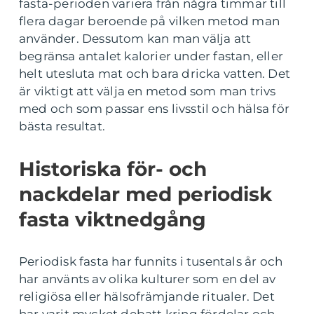
fasta-perioden variera från några timmar till
flera dagar beroende på vilken metod man
använder. Dessutom kan man välja att
begränsa antalet kalorier under fastan, eller
helt utesluta mat och bara dricka vatten. Det
är viktigt att välja en metod som man trivs
med och som passar ens livsstil och hälsa för
bästa resultat.
Historiska för- och
nackdelar med periodisk
fasta viktnedgång
Periodisk fasta har funnits i tusentals år och
har använts av olika kulturer som en del av
religiösa eller hälsofrämjande ritualer. Det
har varit mycket debatt kring fördelar och