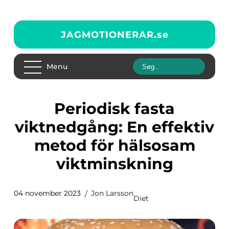
JAGMOTIONERAR.
se
Menu
Periodisk fasta
viktnedgång: En effektiv
metod för hälsosam
viktminskning
04 november 2023
Jon Larsson
Diet