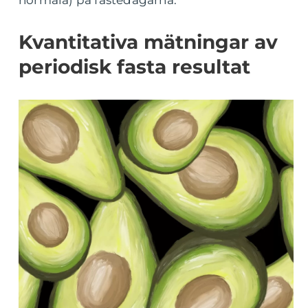
normala) på fastedagarna.
Kvantitativa mätningar av
periodisk fasta resultat