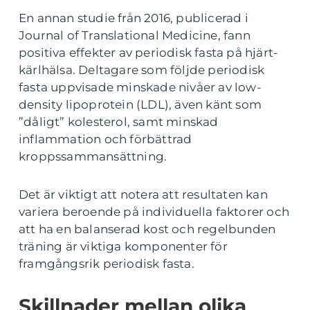
En annan studie från 2016, publicerad i
Journal of Translational Medicine, fann
positiva effekter av periodisk fasta på hjärt-
kärlhälsa. Deltagare som följde periodisk
fasta uppvisade minskade nivåer av low-
density lipoprotein (LDL), även känt som
”dåligt” kolesterol, samt minskad
inflammation och förbättrad
kroppssammansättning.
Det är viktigt att notera att resultaten kan
variera beroende på individuella faktorer och
att ha en balanserad kost och regelbunden
träning är viktiga komponenter för
framgångsrik periodisk fasta.
Skillnader mellan olika