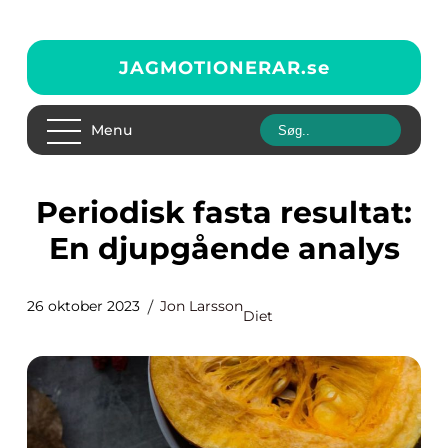
JAGMOTIONERAR.
se
Menu
Periodisk fasta resultat:
En djupgående analys
26 oktober 2023
Jon Larsson
Diet