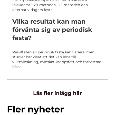
De populäraste typerna av periodisk fasta
inkluderar 16:8-metoden, 5:2-metoden och
alternativ dagars fasta.
Vilka resultat kan man
förvänta sig av periodisk
fasta?
Resultaten av periodisk fasta kan variera, men
studier har visat att det kan leda till
viktminskning, minskat kroppsfett och förbättrad
hälsa.
Läs fler inlägg här
Fler nyheter