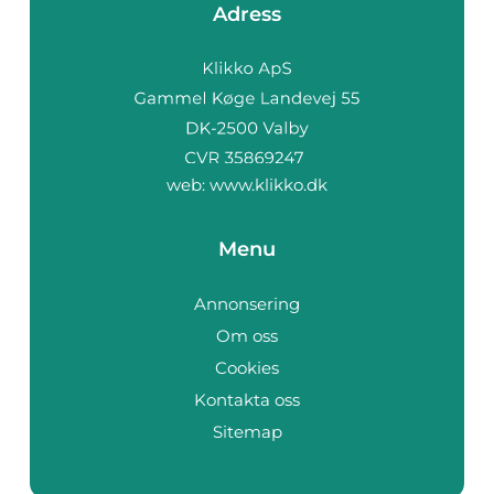
Adress
web:
www.klikko.dk
Menu
Annonsering
Om oss
Cookies
Kontakta oss
Sitemap