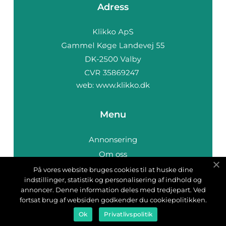
Adress
web:
www.klikko.dk
Menu
Annonsering
Om oss
Cookies
På vores website bruges cookies til at huske dine
indstillinger, statistik og personalisering af indhold og
Kontakta oss
annoncer. Denne information deles med tredjepart. Ved
Sitemap
fortsat brug af websiden godkender du cookiepolitikken.
Ok
Privatlivspolitik