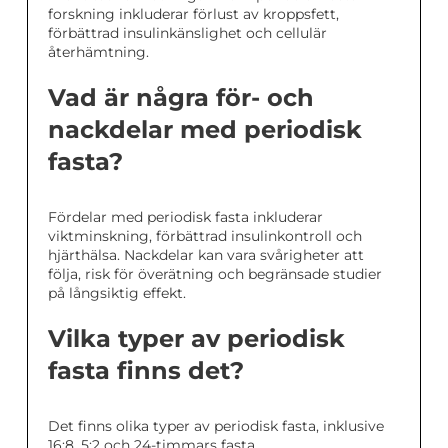
forskning inkluderar förlust av kroppsfett,
förbättrad insulinkänslighet och cellulär
återhämtning.
Vad är några för- och
nackdelar med periodisk
fasta?
Fördelar med periodisk fasta inkluderar
viktminskning, förbättrad insulinkontroll och
hjärthälsa. Nackdelar kan vara svårigheter att
följa, risk för överätning och begränsade studier
på långsiktig effekt.
Vilka typer av periodisk
fasta finns det?
Det finns olika typer av periodisk fasta, inklusive
16:8, 5:2 och 24-timmars fasta.