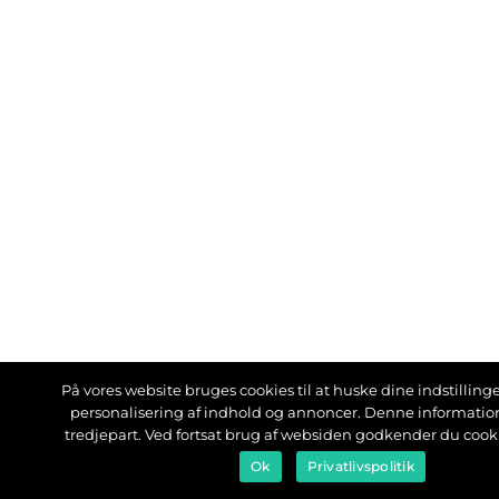
På vores website bruges cookies til at huske dine indstillinger
personalisering af indhold og annoncer. Denne informati
tredjepart. Ved fortsat brug af websiden godkender du cook
Ok
Privatlivspolitik