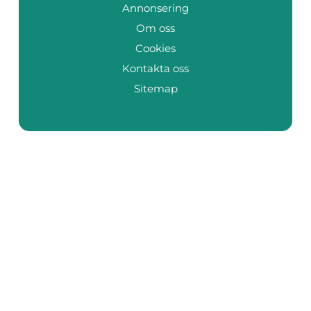
Annonsering
Om oss
Cookies
Kontakta oss
Sitemap