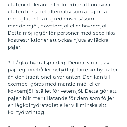
glutenintolerans eller föredrar att undvika
gluten finns det alternativ som är gjorda
med glutenfria ingredienser såsom
mandelmjöl, bovetemjöl eller havremjöl.
Detta möjliggör för personer med specifika
kostrestriktioner att också njuta av läckra
pajer.
3. Lågkolhydratspajdeg: Denna variant av
pajdeg innehåller betydligt färre kolhydrater
än den traditionella varianten. Den kan till
exempel göras med mandelmjöl eller
kokosmjöl istället för vetemjöl. Detta gör att
pajen blir mer tillåtande för dem som följer
en lågkolhydratsdiet eller vill minska sitt
kolhydratintag.