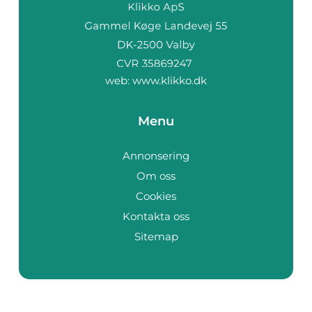
web:
www.klikko.dk
Menu
Annonsering
Om oss
Cookies
Kontakta oss
Sitemap