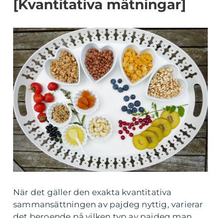
[Kvantitativa mätningar]
När det gäller den exakta kvantitativa
sammansättningen av pajdeg nyttig, varierar
det beroende på vilken typ av pajdeg man