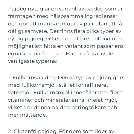
Pajdeg nyttig är en variant av pajdeg som är
framtagen med hälsosamma ingredienser
och gör att man kan njuta av pajr utan att få
dåligt samvete. Det finns flera olika typer av
nyttig pajdeg, vilket ger ett brett utbud och
möjlighet att hitta en variant som passar ens
egna kostpreferenser. Här är några av de
vanligaste typerna:
1. Fullkornspajdeg: Denna typ av pajdeg görs
med fullkornsmjöl istället för raffinerat
vetemjöl. Fullkornsmjöl innehåller mer fibrer,
vitaminer och mineraler än raffinerat mjöl,
vilket gör denna pajdeg näringsrikare och
mer mättande.
2. Glutenfri pajdeg: För dem som lider av