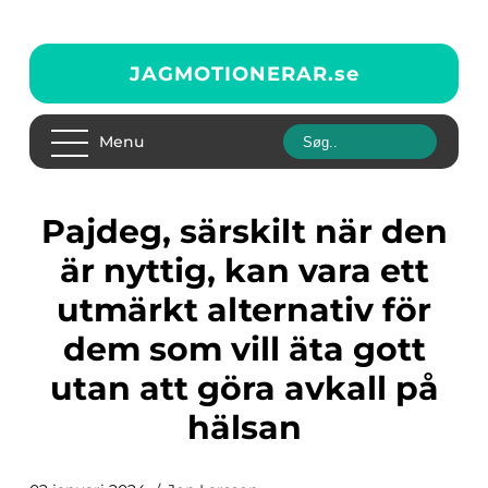
JAGMOTIONERAR.
se
Menu
Pajdeg, särskilt när den
är nyttig, kan vara ett
utmärkt alternativ för
dem som vill äta gott
utan att göra avkall på
hälsan