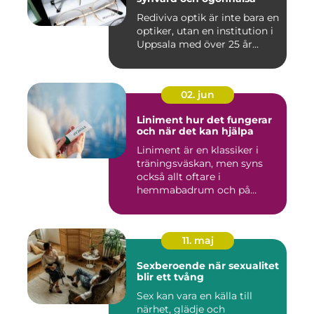
Rediviva optik är inte bara en
optiker, utan en institution i
Uppsala med över 25 år...
02. jun
Liniment hur det fungerar
och när det kan hjälpa
Liniment är en klassiker i
träningsväskan, men syns
också allt oftare i
hemmabadrum och på
behandlin...
11. maj
Sexberoende när sexualitet
blir ett tvång
Sex kan vara en källa till
närhet, glädje och