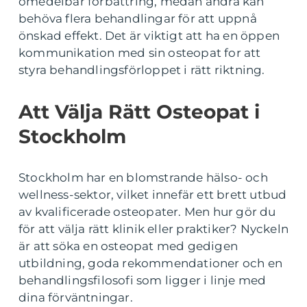
omedelbar förbättring, medan andra kan
behöva flera behandlingar för att uppnå
önskad effekt. Det är viktigt att ha en öppen
kommunikation med sin osteopat for att
styra behandlingsförloppet i rätt riktning.
Att Välja Rätt Osteopat i
Stockholm
Stockholm har en blomstrande hälso- och
wellness-sektor, vilket innefär ett brett utbud
av kvalificerade osteopater. Men hur gör du
för att välja rätt klinik eller praktiker? Nyckeln
är att söka en osteopat med gedigen
utbildning, goda rekommendationer och en
behandlingsfilosofi som ligger i linje med
dina förväntningar.