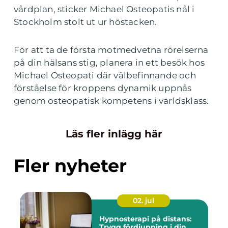
vårdplan, sticker Michael Osteopatis nål i
Stockholm stolt ut ur höstacken.
För att ta de första motmedvetna rörelserna
på din hälsans stig, planera in ett besök hos
Michael Osteopati där välbefinnande och
förståelse för kroppens dynamik uppnås
genom osteopatisk kompetens i världsklass.
Läs fler inlägg här
Fler nyheter
02. jul
Hypnosterapi på distans:
Trygg fördjupning i din