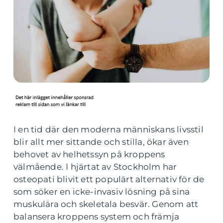
I en tid där den moderna människans livsstil
blir allt mer sittande och stilla, ökar även
behovet av helhetssyn på kroppens
välmående. I hjärtat av Stockholm har
osteopati blivit ett populärt alternativ för de
som söker en icke-invasiv lösning på sina
muskulära och skeletala besvär. Genom att
balansera kroppens system och främja