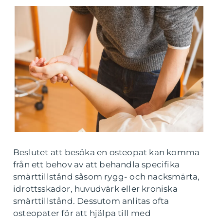
Beslutet att besöka en osteopat kan komma
från ett behov av att behandla specifika
smärttillstånd såsom rygg- och nacksmärta,
idrottsskador, huvudvärk eller kroniska
smärttillstånd. Dessutom anlitas ofta
osteopater för att hjälpa till med