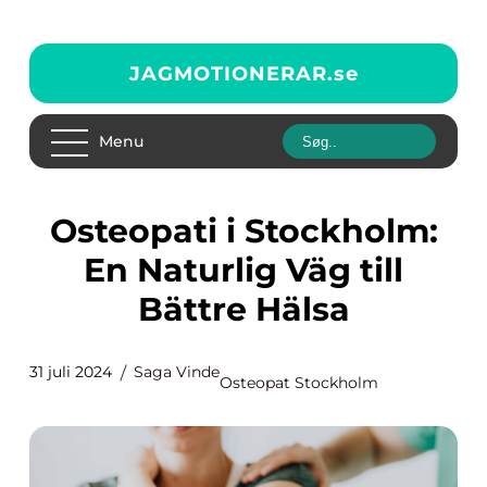
JAGMOTIONERAR.
se
Menu
Osteopati i Stockholm:
En Naturlig Väg till
Bättre Hälsa
31 juli 2024
Saga Vinde
Osteopat Stockholm