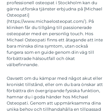
professionell osteopat i Stockholm kan du
gärna utforska tjänster erbjudna på [Michael
Osteopati]
(https://www.michaelosteopat.com/). På
kliniken får du tillgång till passionerade
osteopater med en personlig touch. Hos
Michael Osteopati finns ett åtagande att inte
bara minska dina symtom, utan också
fungera som en guide genom din väg till
förbättrade hälsoutfall och ökat
välbefinnande.
Oavsett om du kämpar med något akut eller
kroniskt tillstånd, eller om du bara önskar att
förbättra din övergripande fysiska funktion,
hamnar du i goda händer hos Michael
Osteopati. Genom att uppmärksamma dina
unika behov och tillhandahålla en tillpassad