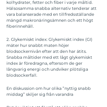
kolhydrater, fetter och fiber i varje måltid.
Hälsosamma snabba alternativ tenderar att
vara balanserade med en tillfredsställande
mängd makronäringsämnen och ett högt
fiberinnehåll.
2. Glykemiskt index: Glykemiskt index (GI)
mäter hur snabbt maten höjer
blodsockernivån efter att den har ätits.
Snabba måltider med ett lågt glykemiskt
index är föredragna, eftersom de ger
långvarig energi och undviker plötsliga
blodsockerfall.
En diskussion om hur olika ”nyttig snabb
middag” skiljer sig från varandra