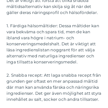
Det är viktigt att förstå att olika snabba
måltidsalternativ kan skilja sig åt när det
gäller deras näringsprofil och hälsofördelar.
1. Färdiga hälsomåltider: Dessa måltider kan
vara bekväma och spara tid, men de kan
ibland vara högre i natrium- och
konserveringsmedelshalt. Det är viktigt att
läsa ingredienslistan noggrant för att välja
alternativ med naturliga ingredienser och
inga tillsatta konserveringsmedel.
2. Snabba recept: Att laga snabba recept från
grunden ger oftast en mer anpassad måltid
där man kan använda färska och näringsrika
ingredienser. Det ger även möjlighet att styra
innehållet av salt, socker och andra tillsatser.