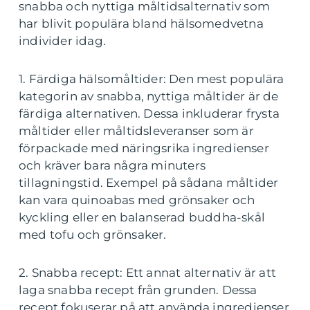
snabba och nyttiga måltidsalternativ som
har blivit populära bland hälsomedvetna
individer idag.
1. Färdiga hälsomåltider: Den mest populära
kategorin av snabba, nyttiga måltider är de
färdiga alternativen. Dessa inkluderar frysta
måltider eller måltidsleveranser som är
förpackade med näringsrika ingredienser
och kräver bara några minuters
tillagningstid. Exempel på sådana måltider
kan vara quinoabas med grönsaker och
kyckling eller en balanserad buddha-skål
med tofu och grönsaker.
2. Snabba recept: Ett annat alternativ är att
laga snabba recept från grunden. Dessa
recept fokuserar på att använda ingredienser