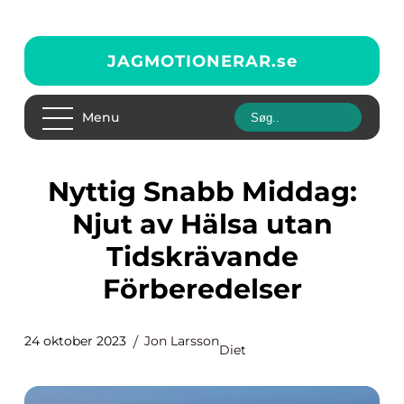
JAGMOTIONERAR.
se
Menu
Nyttig Snabb Middag:
Njut av Hälsa utan
Tidskrävande
Förberedelser
24 oktober 2023
Jon Larsson
Diet