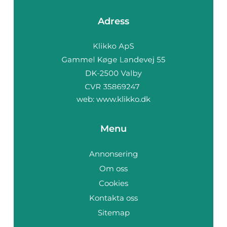
Adress
web:
www.klikko.dk
Menu
Annonsering
Om oss
Cookies
Kontakta oss
Sitemap