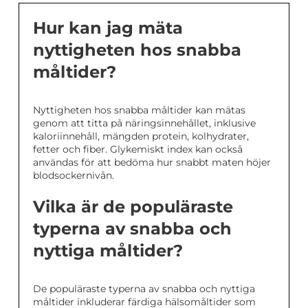
Hur kan jag mäta
nyttigheten hos snabba
måltider?
Nyttigheten hos snabba måltider kan mätas
genom att titta på näringsinnehållet, inklusive
kaloriinnehåll, mängden protein, kolhydrater,
fetter och fiber. Glykemiskt index kan också
användas för att bedöma hur snabbt maten höjer
blodsockernivån.
Vilka är de populäraste
typerna av snabba och
nyttiga måltider?
De populäraste typerna av snabba och nyttiga
måltider inkluderar färdiga hälsomåltider som