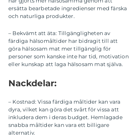
har gjorts mer hälsosamma genom att
ersätta bearbetade ingredienser med färska
och naturliga produkter.
– Bekvämt att äta: Tillgängligheten av
färdiga hälsomåltider har bidragit till att
göra hälsosam mat mer tillgänglig för
personer som kanske inte har tid, motivation
eller kunskap att laga hälsosam mat själva.
Nackdelar:
– Kostnad: Vissa färdiga måltider kan vara
dyra, vilket kan göra det svårt för vissa att
inkludera dem i deras budget. Hemlagade
snabba måltider kan vara ett billigare
alternativ.