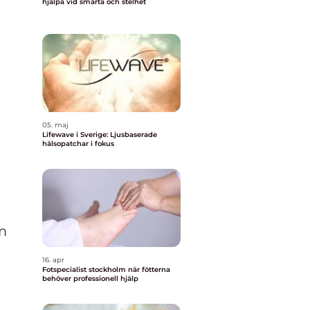
hjälpa vid smärta och stelhet
05. maj
Lifewave i Sverige: Ljusbaserade
hälsopatchar i fokus
m
16. apr
Fotspecialist stockholm när fötterna
behöver professionell hjälp