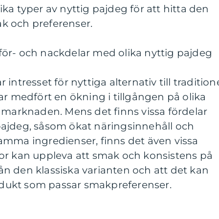
ka typer av nyttig pajdeg för att hitta den
k och preferenser.
ör- och nackdelar med olika nyttig pajdeg
ntresset för nyttiga alternativ till traditione
ar medfört en ökning i tillgången på olika
 marknaden. Mens det finns vissa fördelar
ajdeg, såsom ökat näringsinnehåll och
amma ingredienser, finns det även vissa
or kan uppleva att smak och konsistens på
från den klassiska varianten och att det kan
rodukt som passar smakpreferenser.