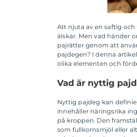
Att njuta av en saftig oc
älskar. Men vad händer o
pajrätter genom att använd
pajdegen? I denna artikel
olika elementen och förd
Vad är nyttig paj
Nyttig pajdeg kan definie
innehåller näringsrika i
på kroppen. Den framstäl
som fullkornsmjöl eller a