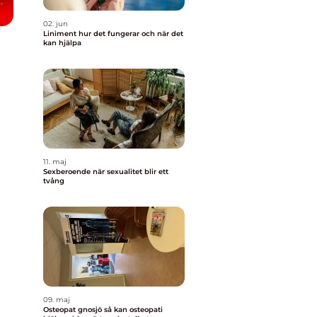
02. jun
Liniment hur det fungerar och när det
kan hjälpa
11. maj
Sexberoende när sexualitet blir ett
tvång
09. maj
Osteopat gnosjö så kan osteopati