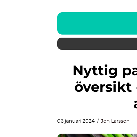
Nyttig pajdeg: En grundlig
översik
06 januari 2024
Jon Larsson