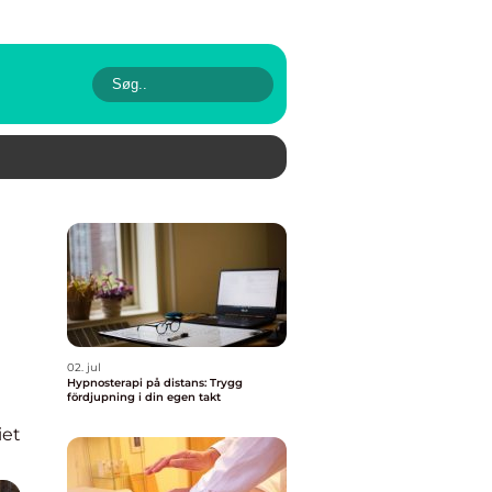
02. jul
Hypnosterapi på distans: Trygg
fördjupning i din egen takt
iet