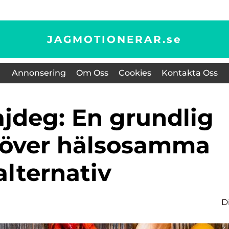
JAGMOTIONERAR.
se
Annonsering
Om Oss
Cookies
Kontakta Oss
t över hälsosamma
alternativ
D