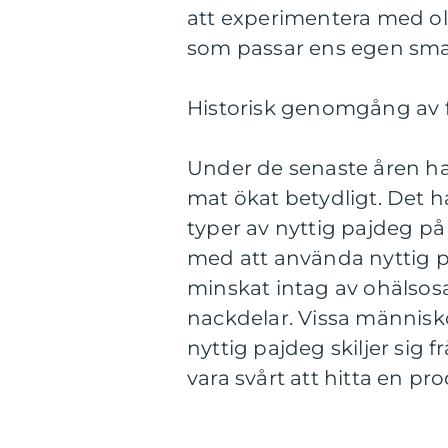
att experimentera med oli
som passar ens egen sma
Historisk genomgång av f
Under de senaste åren har i
mat ökat betydligt. Det h
typer av nyttig pajdeg på
med att använda nyttig p
minskat intag av ohälsos
nackdelar. Vissa människ
nyttig pajdeg skiljer sig 
vara svårt att hitta en p