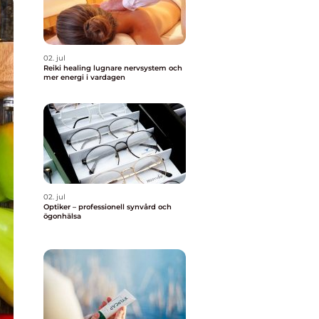
02. jul
Reiki healing lugnare nervsystem och
mer energi i vardagen
02. jul
Optiker – professionell synvård och
ögonhälsa