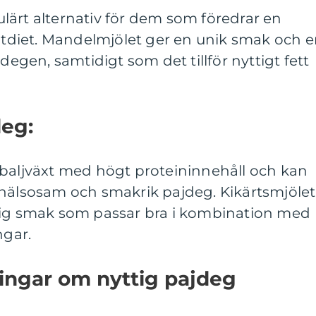
lärt alternativ för dem som föredrar en
ratdiet. Mandelmjölet ger en unik smak och 
jdegen, samtidigt som det tillför nyttigt fett
deg:
 baljväxt med högt proteininnehåll och kan
 hälsosam och smakrik pajdeg. Kikärtsmjölet
tig smak som passar bra i kombination med
ngar.
ingar om nyttig pajdeg