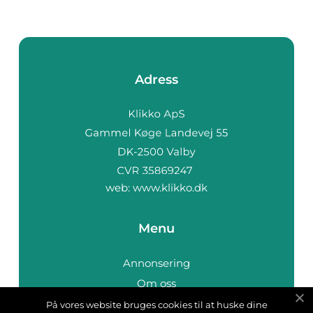
Adress
web:
www.klikko.dk
Menu
Annonsering
Om oss
Cookies
På vores website bruges cookies til at huske dine