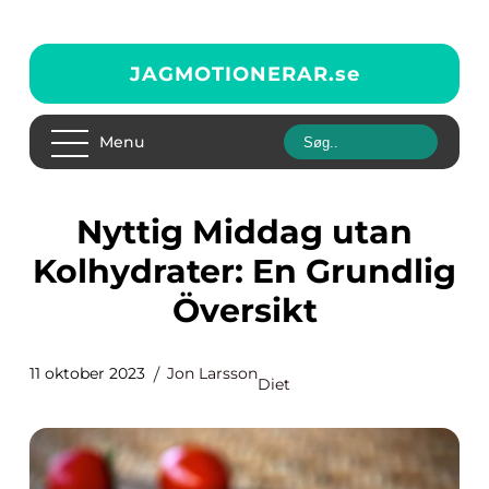
JAGMOTIONERAR.
se
Menu
Nyttig Middag utan
Kolhydrater: En Grundlig
Översikt
11 oktober 2023
Jon Larsson
Diet