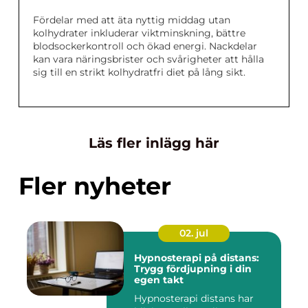
Fördelar med att äta nyttig middag utan
kolhydrater inkluderar viktminskning, bättre
blodsockerkontroll och ökad energi. Nackdelar
kan vara näringsbrister och svårigheter att hålla
sig till en strikt kolhydratfri diet på lång sikt.
Läs fler inlägg här
Fler nyheter
02. jul
Hypnosterapi på distans:
Trygg fördjupning i din
egen takt
Hypnosterapi distans har