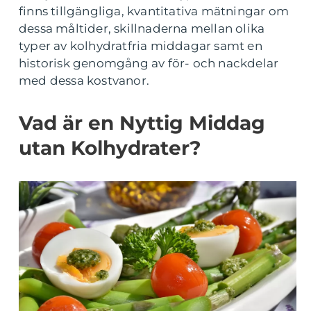
finns tillgängliga, kvantitativa mätningar om
dessa måltider, skillnaderna mellan olika
typer av kolhydratfria middagar samt en
historisk genomgång av för- och nackdelar
med dessa kostvanor.
Vad är en Nyttig Middag
utan Kolhydrater?