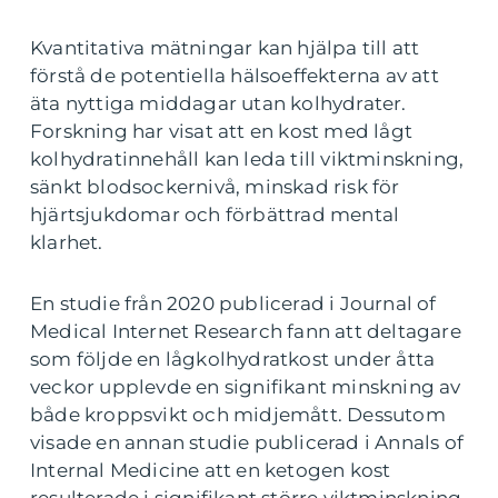
Kvantitativa mätningar kan hjälpa till att
förstå de potentiella hälsoeffekterna av att
äta nyttiga middagar utan kolhydrater.
Forskning har visat att en kost med lågt
kolhydratinnehåll kan leda till viktminskning,
sänkt blodsockernivå, minskad risk för
hjärtsjukdomar och förbättrad mental
klarhet.
En studie från 2020 publicerad i Journal of
Medical Internet Research fann att deltagare
som följde en lågkolhydratkost under åtta
veckor upplevde en signifikant minskning av
både kroppsvikt och midjemått. Dessutom
visade en annan studie publicerad i Annals of
Internal Medicine att en ketogen kost
resulterade i signifikant större viktminskning