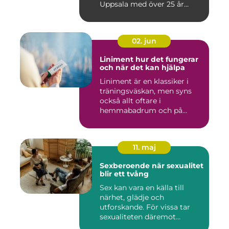
Uppsala med över 25 år...
02. jun
Liniment hur det fungerar
och när det kan hjälpa
Liniment är en klassiker i
träningsväskan, men syns
också allt oftare i
hemmabadrum och på
behandlin...
11. maj
Sexberoende när sexualitet
blir ett tvång
Sex kan vara en källa till
närhet, glädje och
utforskande. För vissa tar
sexualiteten däremot
överha...