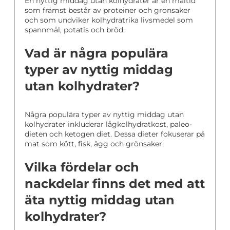
En nyttig middag utan kolhydrater är en måltid
som främst består av proteiner och grönsaker
och som undviker kolhydratrika livsmedel som
spannmål, potatis och bröd.
Vad är några populära
typer av nyttig middag
utan kolhydrater?
Några populära typer av nyttig middag utan
kolhydrater inkluderar lågkolhydratkost, paleo-
dieten och ketogen diet. Dessa dieter fokuserar på
mat som kött, fisk, ägg och grönsaker.
Vilka fördelar och
nackdelar finns det med att
äta nyttig middag utan
kolhydrater?