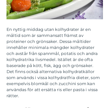
En nyttig middag utan kolhydrater är en
måltid som är sammansatt främst av
proteiner och grönsaker. Dessa måltider
innehåller minimala mängder kolhydrater
och avstår från spannmål, potatis och andra
kolhydratrika livsmedel. Istället är de ofta
baserade på kött, fisk, ägg och grönsaker.
Det finns också alternativa kolhydratkällor
som används i vissa kolhydratfria dieter, som
exempelvis blomkål och zucchini som kan
användas för att ersätta ris eller pasta i vissa
rätter.