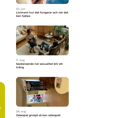
02. jun
Liniment hur det fungerar och när det
kan hjälpa
11. maj
Sexberoende när sexualitet blir ett
tvång
m
s
09. maj
Osteopat gnosjö så kan osteopati