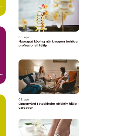
.
05. apr
Naprapat köping när kroppen behöver
professionell hjälp
t
03. apr
Öppenvård I stockholm effektiv hjälp i
vardagen