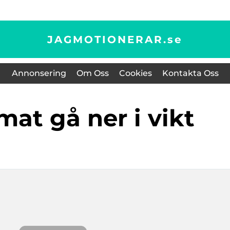
JAGMOTIONERAR.
se
Annonsering
Om Oss
Cookies
Kontakta Oss
 mat gå ner i vikt