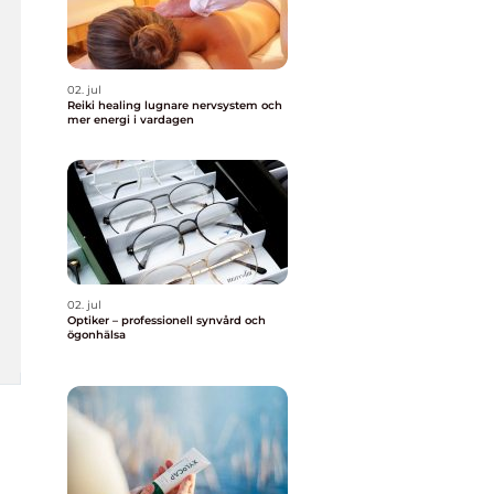
02. jul
Reiki healing lugnare nervsystem och
mer energi i vardagen
02. jul
Optiker – professionell synvård och
ögonhälsa