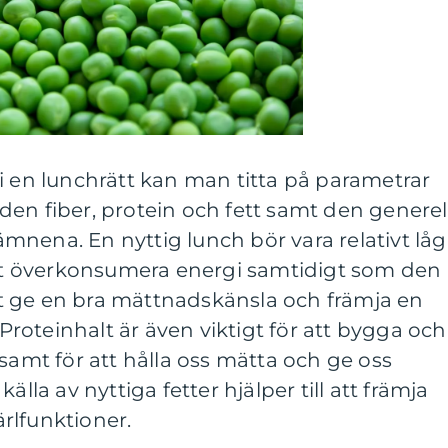
i en lunchrätt kan man titta på parametrar
en fiber, protein och fett samt den generel
nena. En nyttig lunch bör vara relativt låg 
 att överkonsumera energi samtidigt som den
 att ge en bra mättnadskänsla och främja en
oteinhalt är även viktigt för att bygga och
 samt för att hålla oss mätta och ge oss
älla av nyttiga fetter hjälper till att främja
rlfunktioner.