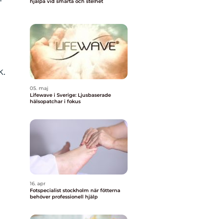
hjälpa vid smärta och stelhet
k.
05. maj
Lifewave i Sverige: Ljusbaserade
hälsopatchar i fokus
16. apr
Fotspecialist stockholm när fötterna
behöver professionell hjälp