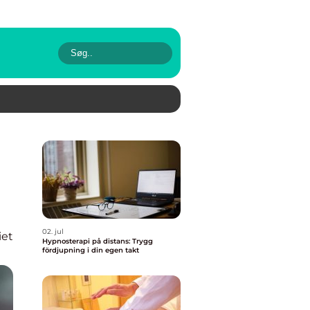
02. jul
iet
Hypnosterapi på distans: Trygg
fördjupning i din egen takt