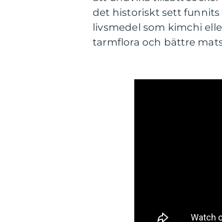
det historiskt sett funnit
livsmedel som kimchi eller
tarmflora och bättre mat