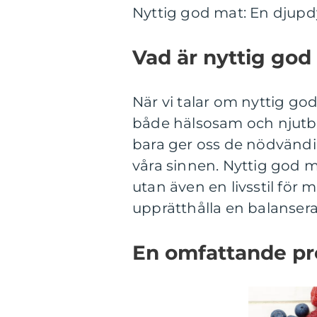
Nyttig god mat: En djupd
Vad är nyttig god
När vi talar om nyttig go
både hälsosam och njutba
bara ger oss de nödvändig
våra sinnen. Nyttig god m
utan även en livsstil för
upprätthålla en balansera
En omfattande pr