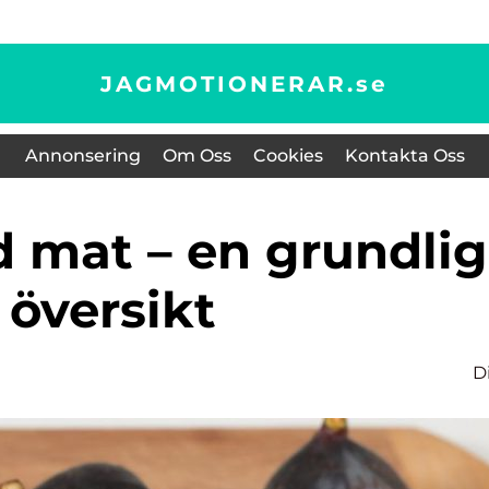
JAGMOTIONERAR.
se
Annonsering
Om Oss
Cookies
Kontakta Oss
översikt
D