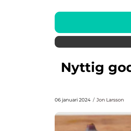
Nyttig god mat – en grundlig
06 januari 2024
Jon Larsson