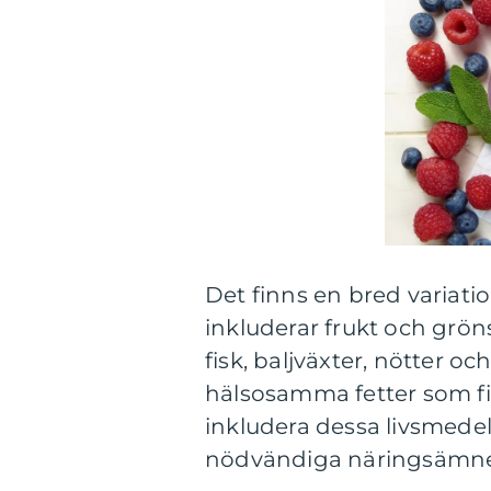
Det finns en bred variatio
inkluderar frukt och grön
fisk, baljväxter, nötter o
hälsosamma fetter som fi
inkludera dessa livsmedel i 
nödvändiga näringsämnen