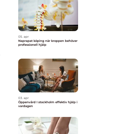
05. apr
Naprapat köping när kroppen behöver
professionell hjälp
r
03. apr
Öppenvård I stockholm effektiv hjälp i
vardagen