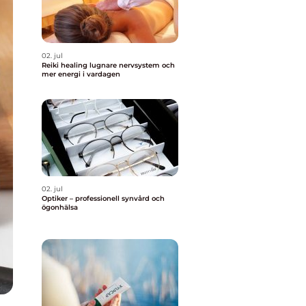
02. jul
Reiki healing lugnare nervsystem och
mer energi i vardagen
02. jul
Optiker – professionell synvård och
ögonhälsa