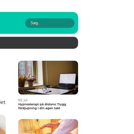
02. jul
iet
Hypnosterapi på distans: Trygg
fördjupning i din egen takt