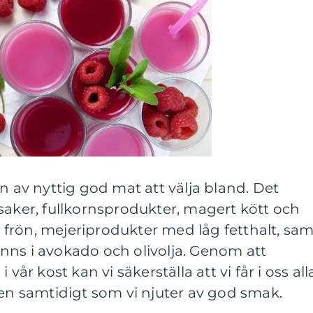
n av nyttig god mat att välja bland. Det
saker, fullkornsprodukter, magert kött och
ch frön, mejeriprodukter med låg fetthalt, sam
nns i avokado och olivolja. Genom att
vår kost kan vi säkerställa att vi får i oss all
 samtidigt som vi njuter av god smak.