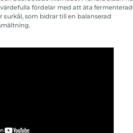
s värdefulla fördelar med att äta fermentera
 surkål, som bidrar till en balanserad
smältning.