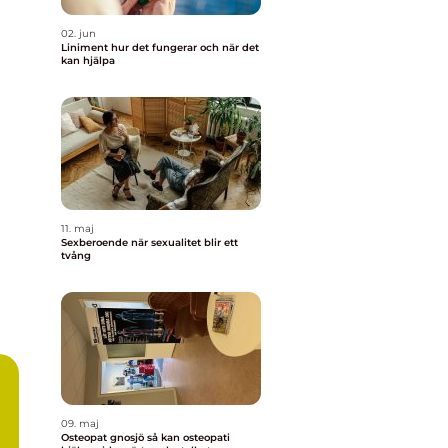
02. jun
Liniment hur det fungerar och när det
kan hjälpa
11. maj
Sexberoende när sexualitet blir ett
tvång
m
09. maj
Osteopat gnosjö så kan osteopati