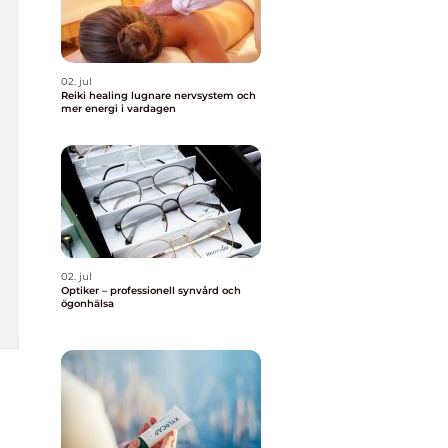
02. jul
Reiki healing lugnare nervsystem och
mer energi i vardagen
02. jul
Optiker – professionell synvård och
ögonhälsa