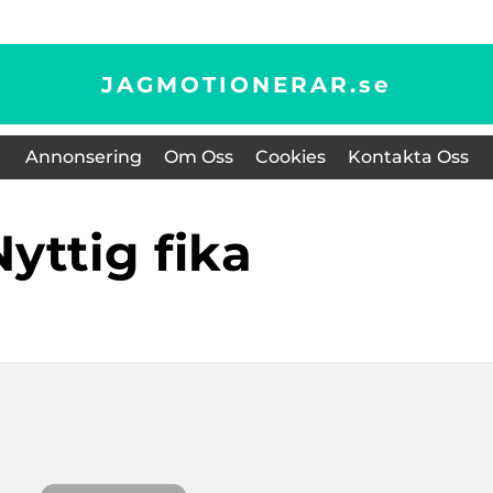
JAGMOTIONERAR.
se
Annonsering
Om Oss
Cookies
Kontakta Oss
nyttig fika