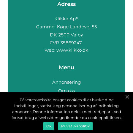
Adress
web:
www.klikko.dk
Menu
Annonsering
Om oss
Cookies
På vores website bruges cookies til at huske dine
indstillinger, statistik og personalisering af indhold og
Kontakta oss
annoncer. Denne information deles med tredjepart. Ved
Sitemap
fortsat brug af websiden godkender du cookiepolitikken.
Ok
Privatlivspolitik