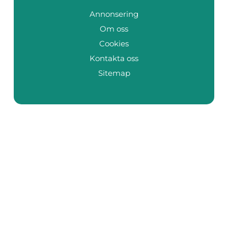
Annonsering
Om oss
Cookies
Kontakta oss
Sitemap