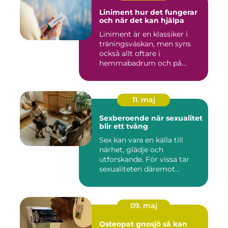
Liniment hur det fungerar
och när det kan hjälpa
Liniment är en klassiker i
träningsväskan, men syns
också allt oftare i
hemmabadrum och på
behandlin...
11. maj
Sexberoende när sexualitet
blir ett tvång
Sex kan vara en källa till
närhet, glädje och
utforskande. För vissa tar
sexualiteten däremot
överha...
09. maj
Osteopat gnosjö så kan