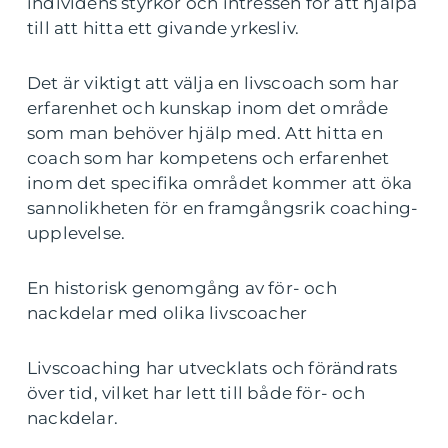
individens styrkor och intressen för att hjälpa
till att hitta ett givande yrkesliv.
Det är viktigt att välja en livscoach som har
erfarenhet och kunskap inom det område
som man behöver hjälp med. Att hitta en
coach som har kompetens och erfarenhet
inom det specifika området kommer att öka
sannolikheten för en framgångsrik coaching-
upplevelse.
En historisk genomgång av för- och
nackdelar med olika livscoacher
Livscoaching har utvecklats och förändrats
över tid, vilket har lett till både för- och
nackdelar.