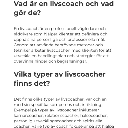
Vad är en livscoach och vad
gör de?
En livscoach är en professionell vägledare och
rådgivare som hjälper klienter att definiera och
uppnå sina personliga och professionella mål.
Genom att använda beprövade metoder och
tekniker arbetar livscoachen med klienten för att
utveckla en handlingsplan och strategier för att
övervinna hinder och begränsningar.
Vilka typer av livscoacher
finns det?
Det finns olika typer av livscoacher, var och en
med sin specifika kompetens och inriktning.
Exempel på typer av livscoacher inkluderar
karriärcoacher, relationscoacher, hälsocoacher,
personlig utvecklingscoacher och spirituella
coacher. Varje typ av coach fokuserar på att hjälpa