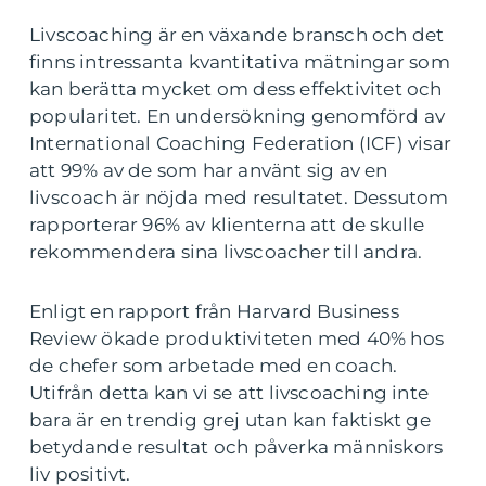
Livscoaching är en växande bransch och det
finns intressanta kvantitativa mätningar som
kan berätta mycket om dess effektivitet och
popularitet. En undersökning genomförd av
International Coaching Federation (ICF) visar
att 99% av de som har använt sig av en
livscoach är nöjda med resultatet. Dessutom
rapporterar 96% av klienterna att de skulle
rekommendera sina livscoacher till andra.
Enligt en rapport från Harvard Business
Review ökade produktiviteten med 40% hos
de chefer som arbetade med en coach.
Utifrån detta kan vi se att livscoaching inte
bara är en trendig grej utan kan faktiskt ge
betydande resultat och påverka människors
liv positivt.