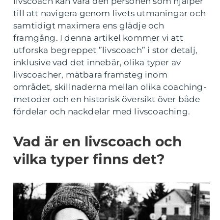
livscoach kan vara den personen som hjälper
till att navigera genom livets utmaningar och
samtidigt maximera ens glädje och
framgång. I denna artikel kommer vi att
utforska begreppet ”livscoach” i stor detalj,
inklusive vad det innebär, olika typer av
livscoacher, mätbara framsteg inom
området, skillnaderna mellan olika coaching-
metoder och en historisk översikt över både
fördelar och nackdelar med livscoaching.
Vad är en livscoach och
vilka typer finns det?