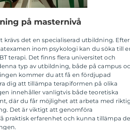
dning på masternivå
t krävs det en specialiserad utbildning. Efter
datexamen inom psykologi kan du söka till e
 terapi. Det finns flera universitet och
denna typ av utbildning, både på campus o
ningen kommer du att få en fördjupad
 dig att tillämpa terapiformen på olika
en innehåller vanligtvis både teoretiska
, där du får möjlighet att arbeta med rikti
g. Det är viktigt att genomföra
å praktisk erfarenhet och kunna tillämpa de
ingen.