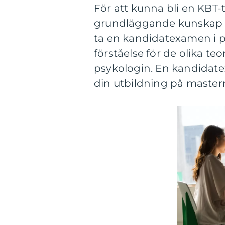
För att kunna bli en KBT-t
grundläggande kunskap 
ta en kandidatexamen i ps
förståelse för de olika 
psykologin. En kandidate
din utbildning på master