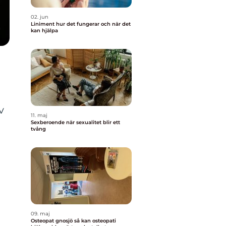
02. jun
Liniment hur det fungerar och när det
kan hjälpa
v
11. maj
Sexberoende när sexualitet blir ett
tvång
09. maj
Osteopat gnosjö så kan osteopati