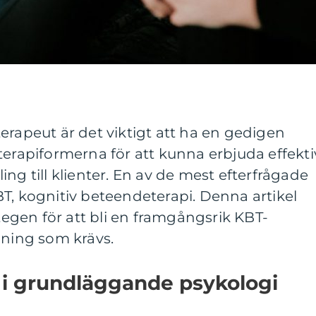
erapeut är det viktigt att ha en gedigen
terapiformerna för att kunna erbjuda effekti
ng till klienter. En av de mest efterfrågade
T, kognitiv beteendeterapi. Denna artikel
gen för att bli en framgångsrik KBT-
dning som krävs.
g i grundläggande psykologi