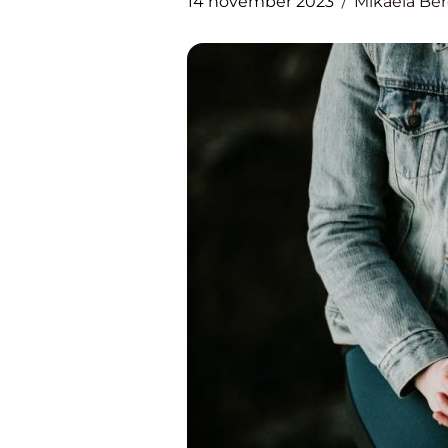
14 november 2023
Mikaela Be