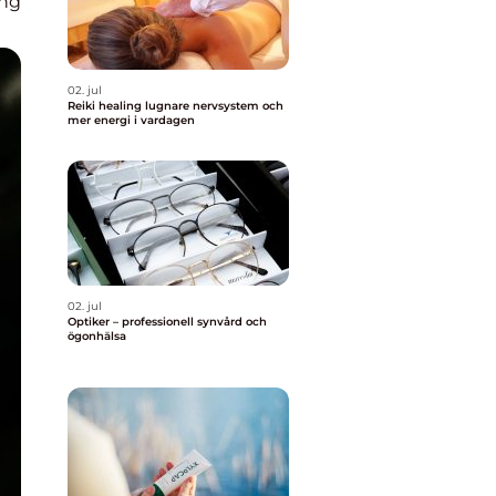
ing
02. jul
Reiki healing lugnare nervsystem och
mer energi i vardagen
02. jul
Optiker – professionell synvård och
ögonhälsa