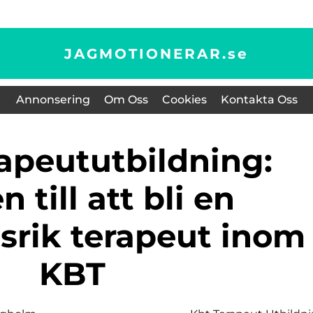
JAGMOTIONERAR.
se
Annonsering
Om Oss
Cookies
Kontakta Oss
 till att bli en
srik terapeut inom
KBT