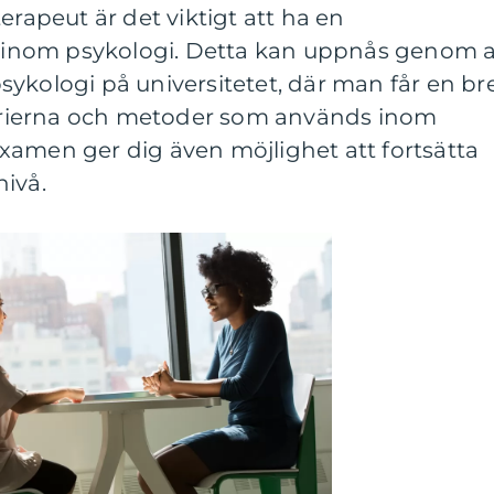
erapeut är det viktigt att ha en
inom psykologi. Detta kan uppnås genom a
ykologi på universitetet, där man får en br
teorierna och metoder som används inom
xamen ger dig även möjlighet att fortsätta
nivå.