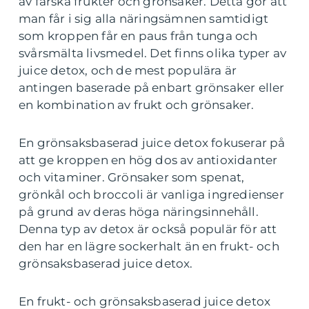
av färska frukter och grönsaker. Detta gör att
man får i sig alla näringsämnen samtidigt
som kroppen får en paus från tunga och
svårsmälta livsmedel. Det finns olika typer av
juice detox, och de mest populära är
antingen baserade på enbart grönsaker eller
en kombination av frukt och grönsaker.
En grönsaksbaserad juice detox fokuserar på
att ge kroppen en hög dos av antioxidanter
och vitaminer. Grönsaker som spenat,
grönkål och broccoli är vanliga ingredienser
på grund av deras höga näringsinnehåll.
Denna typ av detox är också populär för att
den har en lägre sockerhalt än en frukt- och
grönsaksbaserad juice detox.
En frukt- och grönsaksbaserad juice detox