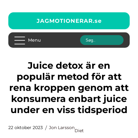
JAGMOTIONERAR.
se
Menu
Juice detox är en
populär metod för att
rena kroppen genom att
konsumera enbart juice
under en viss tidsperiod
22 oktober 2023
Jon Larsson
Diet