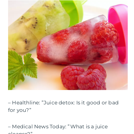
– Healthline: ”Juice detox: Is it good or bad
for you?”
– Medical News Today: ”What is a juice