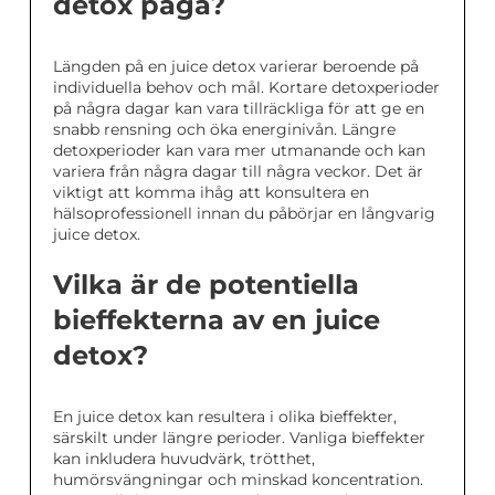
detox pågå?
Längden på en juice detox varierar beroende på
individuella behov och mål. Kortare detoxperioder
på några dagar kan vara tillräckliga för att ge en
snabb rensning och öka energinivån. Längre
detoxperioder kan vara mer utmanande och kan
variera från några dagar till några veckor. Det är
viktigt att komma ihåg att konsultera en
hälsoprofessionell innan du påbörjar en långvarig
juice detox.
Vilka är de potentiella
bieffekterna av en juice
detox?
En juice detox kan resultera i olika bieffekter,
särskilt under längre perioder. Vanliga bieffekter
kan inkludera huvudvärk, trötthet,
humörsvängningar och minskad koncentration.