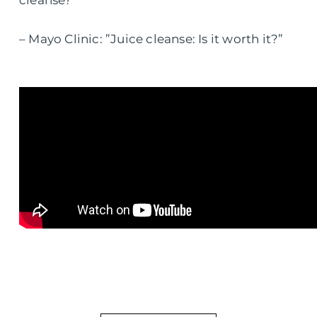
cleanse?”
– Mayo Clinic: ”Juice cleanse: Is it worth it?”