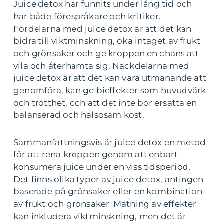
Juice detox har funnits under lång tid och
har både förespråkare och kritiker.
Fördelarna med juice detox är att det kan
bidra till viktminskning, öka intaget av frukt
och grönsaker och ge kroppen en chans att
vila och återhämta sig. Nackdelarna med
juice detox är att det kan vara utmanande att
genomföra, kan ge bieffekter som huvudvärk
och trötthet, och att det inte bör ersätta en
balanserad och hälsosam kost.
Sammanfattningsvis är juice detox en metod
för att rena kroppen genom att enbart
konsumera juice under en viss tidsperiod.
Det finns olika typer av juice detox, antingen
baserade på grönsaker eller en kombination
av frukt och grönsaker. Mätning av effekter
kan inkludera viktminskning, men det är