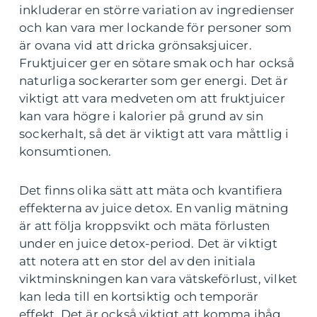
inkluderar en större variation av ingredienser
och kan vara mer lockande för personer som
är ovana vid att dricka grönsaksjuicer.
Fruktjuicer ger en sötare smak och har också
naturliga sockerarter som ger energi. Det är
viktigt att vara medveten om att fruktjuicer
kan vara högre i kalorier på grund av sin
sockerhalt, så det är viktigt att vara måttlig i
konsumtionen.
Det finns olika sätt att mäta och kvantifiera
effekterna av juice detox. En vanlig mätning
är att följa kroppsvikt och mäta förlusten
under en juice detox-period. Det är viktigt
att notera att en stor del av den initiala
viktminskningen kan vara vätskeförlust, vilket
kan leda till en kortsiktig och temporär
effekt. Det är också viktigt att komma ihåg