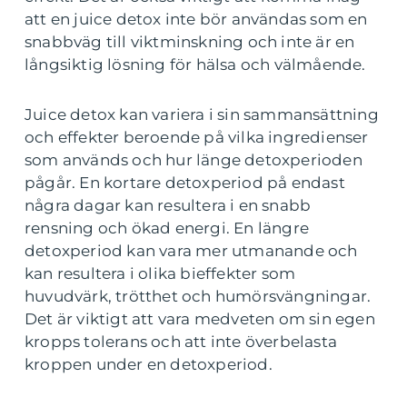
att en juice detox inte bör användas som en
snabbväg till viktminskning och inte är en
långsiktig lösning för hälsa och välmående.
Juice detox kan variera i sin sammansättning
och effekter beroende på vilka ingredienser
som används och hur länge detoxperioden
pågår. En kortare detoxperiod på endast
några dagar kan resultera i en snabb
rensning och ökad energi. En längre
detoxperiod kan vara mer utmanande och
kan resultera i olika bieffekter som
huvudvärk, trötthet och humörsvängningar.
Det är viktigt att vara medveten om sin egen
kropps tolerans och att inte överbelasta
kroppen under en detoxperiod.