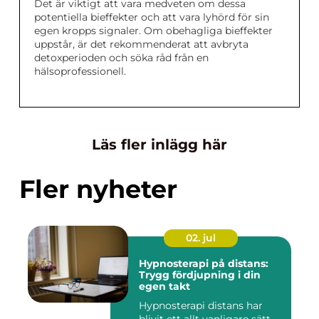
Det är viktigt att vara medveten om dessa
potentiella bieffekter och att vara lyhörd för sin
egen kropps signaler. Om obehagliga bieffekter
uppstår, är det rekommenderat att avbryta
detoxperioden och söka råd från en
hälsoprofessionell.
Läs fler inlägg här
Fler nyheter
02. jul
Hypnosterapi på distans:
Trygg fördjupning i din
egen takt
Hypnosterapi distans har