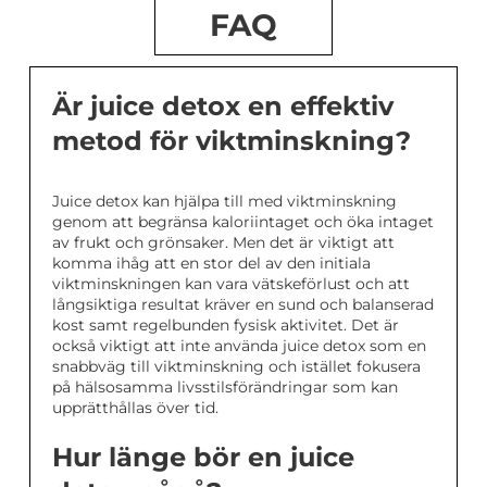
FAQ
Är juice detox en effektiv
metod för viktminskning?
Juice detox kan hjälpa till med viktminskning
genom att begränsa kaloriintaget och öka intaget
av frukt och grönsaker. Men det är viktigt att
komma ihåg att en stor del av den initiala
viktminskningen kan vara vätskeförlust och att
långsiktiga resultat kräver en sund och balanserad
kost samt regelbunden fysisk aktivitet. Det är
också viktigt att inte använda juice detox som en
snabbväg till viktminskning och istället fokusera
på hälsosamma livsstilsförändringar som kan
upprätthållas över tid.
Hur länge bör en juice