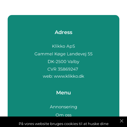
Adress
web:
www.klikko.dk
Menu
Annonsering
Om oss
Cookies
På vores website bruges cookies til at huske dine