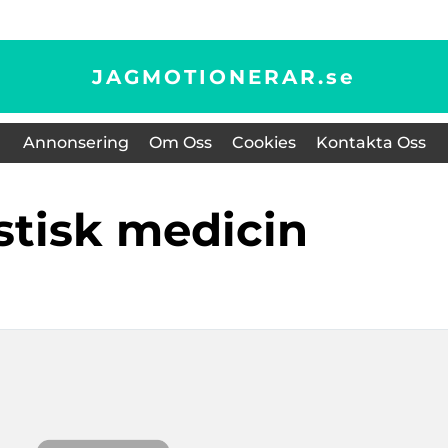
JAGMOTIONERAR.
se
Annonsering
Om Oss
Cookies
Kontakta Oss
istisk medicin