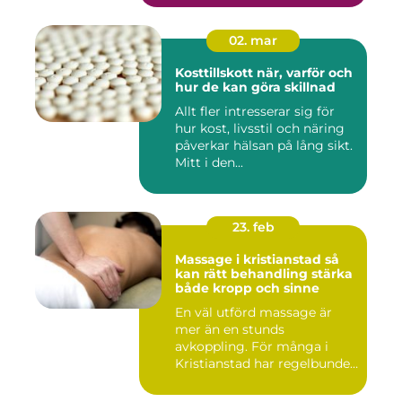
02. mar
Kosttillskott när, varför och
hur de kan göra skillnad
Allt fler intresserar sig för
hur kost, livsstil och näring
påverkar hälsan på lång sikt.
Mitt i den...
23. feb
Massage i kristianstad så
kan rätt behandling stärka
både kropp och sinne
En väl utförd massage är
mer än en stunds
avkoppling. För många i
Kristianstad har regelbunden
massa...