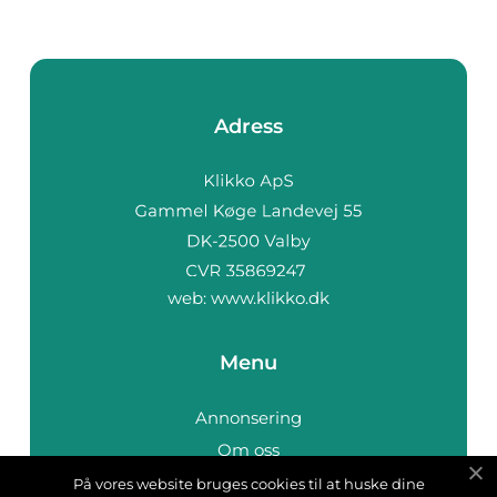
Adress
web:
www.klikko.dk
Menu
Annonsering
Om oss
Cookies
På vores website bruges cookies til at huske dine