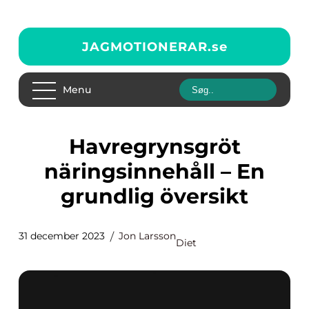
JAGMOTIONERAR.
se
Menu
Havregrynsgröt
näringsinnehåll – En
grundlig översikt
31 december 2023
Jon Larsson
Diet