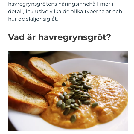
havregrynsgrötens näringsinnehåll mer i
detalj, inklusive vilka de olika typerna är och
hur de skiljer sig åt.
Vad är havregrynsgröt?