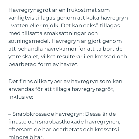
Havregrynsgröt är en frukostmat som
vanligtvis tillagas genom att koka havregryn
i vatten eller mjölk. Det kan också tillagas
med tillsatta smaksättningar och
sötningsmedel. Havregryn är gjort genom
att behandla havrekärnor för att ta bort de
yttre skalet, vilket resulterar i en krossad och
bearbetad form av havret.
Det finns olika typer av havregryn som kan
användas för att tillaga havregrynsgröt,
inklusive:
– Snabbkrossade havregryn: Dessa är de
finaste och snabbastkokade havregrynen,
eftersom de har bearbetats och krossats i
mindre bitar.