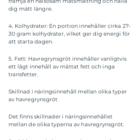
främja en hälsosam matsmältning och hålla
dig mätt längre.
4. Kolhydrater: En portion innehåller cirka 27-
30 gram kolhydrater, vilket ger dig energi för
att starta dagen.
5. Fett: Havregrynsgröt innehåller vanligtvis
ett lågt innehåll av mättat fett och inga
transfetter.
Skillnad i näringsinnehåll mellan olika typer
av havregrynsgröt
Det finns skillnader i näringsinnehållet
mellan de olika typerna av havregrynsgröt.