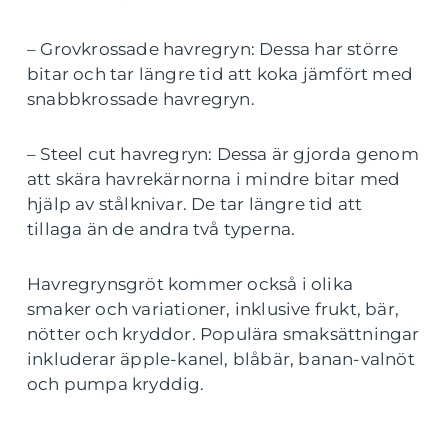
– Grovkrossade havregryn: Dessa har större
bitar och tar längre tid att koka jämfört med
snabbkrossade havregryn.
– Steel cut havregryn: Dessa är gjorda genom
att skära havrekärnorna i mindre bitar med
hjälp av stålknivar. De tar längre tid att
tillaga än de andra två typerna.
Havregrynsgröt kommer också i olika
smaker och variationer, inklusive frukt, bär,
nötter och kryddor. Populära smaksättningar
inkluderar äpple-kanel, blåbär, banan-valnöt
och pumpa kryddig.