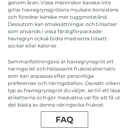
genom åren. Vissa människor kanske inte
gillar havregrynsgrötens mjukare konsistens
och föredrar kanske mer tuggmotstånd.
Dessutom kan smaksättningar och tillsatser
som används i vissa färdigförpackade
havregryn också bidra med extra tillsatt
socker eller kalorier.
Sammanfattningsvis är havregrynsgröt ett
näringsrikt och hälsosamt frukostalternativ
som kan anpassas efter personliga
preferenser och näringsbehov. Oavsett vilken
typ av havregrynsgröt du väljer, se till att läsa
etiketterna och gör medvetna val för att få ut
det bästa av denna näringsrika frukost.
FAQ