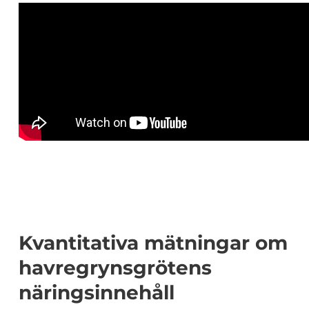
Kvantitativa mätningar om
havregrynsgrötens
näringsinnehåll