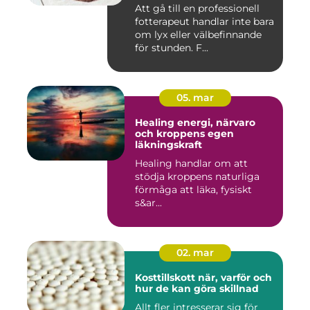
Att gå till en professionell
fotterapeut handlar inte bara
om lyx eller välbefinnande
för stunden. F...
05. mar
Healing energi, närvaro
och kroppens egen
läkningskraft
Healing handlar om att
stödja kroppens naturliga
förmåga att läka, fysiskt
s&ar...
02. mar
Kosttillskott när, varför och
hur de kan göra skillnad
Allt fler intresserar sig för