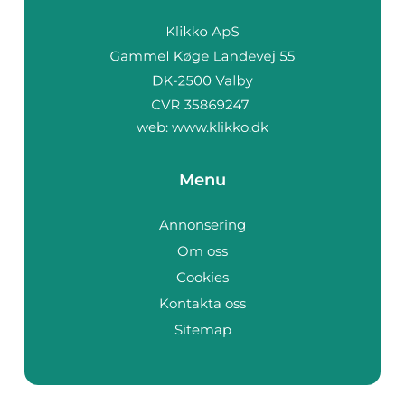
web:
www.klikko.dk
Menu
Annonsering
Om oss
Cookies
Kontakta oss
Sitemap