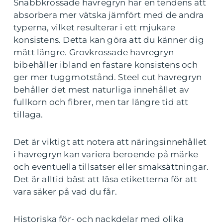
Snabbkrossade havregryn har en tendens att
absorbera mer vätska jämfört med de andra
typerna, vilket resulterar i ett mjukare
konsistens. Detta kan göra att du känner dig
mätt längre. Grovkrossade havregryn
bibehåller ibland en fastare konsistens och
ger mer tuggmotstånd. Steel cut havregryn
behåller det mest naturliga innehållet av
fullkorn och fibrer, men tar längre tid att
tillaga.
Det är viktigt att notera att näringsinnehållet
i havregryn kan variera beroende på märke
och eventuella tillsatser eller smaksättningar.
Det är alltid bäst att läsa etiketterna för att
vara säker på vad du får.
Historiska för- och nackdelar med olika