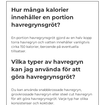
Hur många kalorier
innehåller en portion
havregrynsgröt?
En portion havregrynsgröt gjord av en halv kopp
torra havregryn och vatten innehåller vanligtvis
cirka 150 kalorier, beroende på eventuella
tillsatser.
Vilka typer av havregryn
kan jag använda för att
göra havregrynsgröt?
Du kan använda snabbkrossade havregryn,
grovkrossade havregryn eller steel cut havregryn
för att göra havregrynsgröt. Varje typ har olika
konsistenser och koktider.