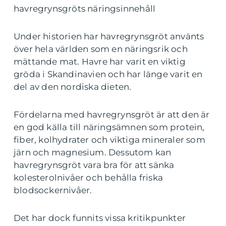
havregrynsgröts näringsinnehåll
Under historien har havregrynsgröt använts
över hela världen som en näringsrik och
mättande mat. Havre har varit en viktig
gröda i Skandinavien och har länge varit en
del av den nordiska dieten.
Fördelarna med havregrynsgröt är att den är
en god källa till näringsämnen som protein,
fiber, kolhydrater och viktiga mineraler som
järn och magnesium. Dessutom kan
havregrynsgröt vara bra för att sänka
kolesterolnivåer och behålla friska
blodsockernivåer.
Det har dock funnits vissa kritikpunkter