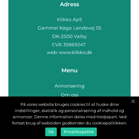
Adress
web:
www.klikko.dk
Menu
Annonsering
Om oss
Cookies
På vores website bruges cookies til at huske dine
indstillinger, statistik og personalisering af indhold og
Kontakta oss
annoncer. Denne information deles med tredjepart. Ved
Sitemap
fortsat brug af websiden godkender du cookiepolitikken.
Ok
Privatlivspolitik