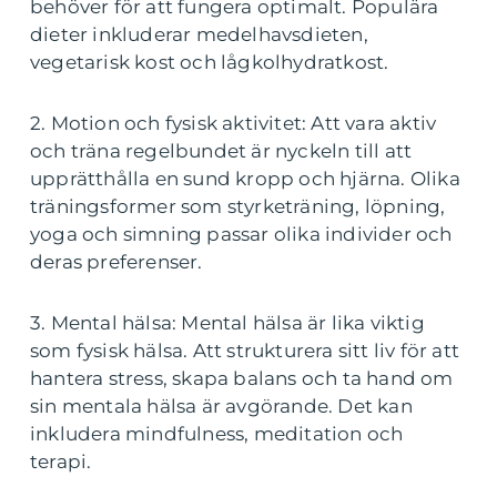
behöver för att fungera optimalt. Populära
dieter inkluderar medelhavsdieten,
vegetarisk kost och lågkolhydratkost.
2. Motion och fysisk aktivitet: Att vara aktiv
och träna regelbundet är nyckeln till att
upprätthålla en sund kropp och hjärna. Olika
träningsformer som styrketräning, löpning,
yoga och simning passar olika individer och
deras preferenser.
3. Mental hälsa: Mental hälsa är lika viktig
som fysisk hälsa. Att strukturera sitt liv för att
hantera stress, skapa balans och ta hand om
sin mentala hälsa är avgörande. Det kan
inkludera mindfulness, meditation och
terapi.