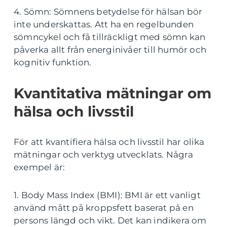
4. Sömn: Sömnens betydelse för hälsan bör
inte underskattas. Att ha en regelbunden
sömncykel och få tillräckligt med sömn kan
påverka allt från energinivåer till humör och
kognitiv funktion.
Kvantitativa mätningar om
hälsa och livsstil
För att kvantifiera hälsa och livsstil har olika
mätningar och verktyg utvecklats. Några
exempel är:
1. Body Mass Index (BMI): BMI är ett vanligt
använd mått på kroppsfett baserat på en
persons längd och vikt. Det kan indikera om