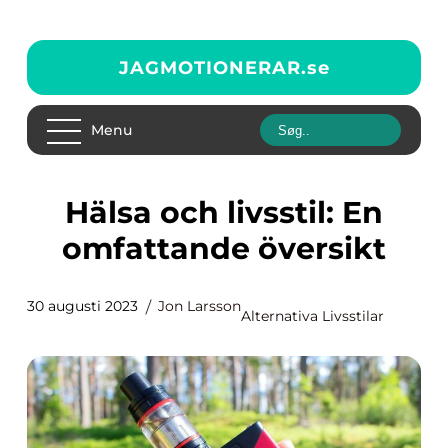
JAGMOTIONERAR.
se
Menu
Hälsa och livsstil: En
omfattande översikt
30 augusti 2023
Jon Larsson
Alternativa Livsstilar