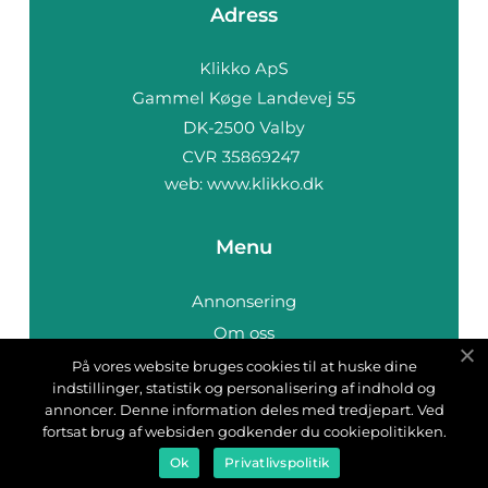
Adress
web:
www.klikko.dk
Menu
Annonsering
Om oss
Cookies
På vores website bruges cookies til at huske dine
indstillinger, statistik og personalisering af indhold og
Kontakta oss
annoncer. Denne information deles med tredjepart. Ved
Sitemap
fortsat brug af websiden godkender du cookiepolitikken.
Ok
Privatlivspolitik