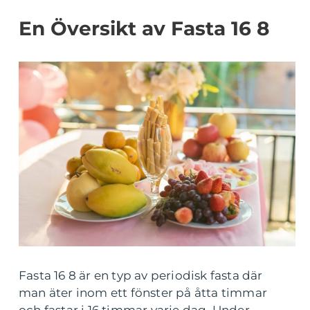
En Översikt av Fasta 16 8
Fasta 16 8 är en typ av periodisk fasta där
man äter inom ett fönster på åtta timmar
och fastar i 16 timmar varje dag. Under