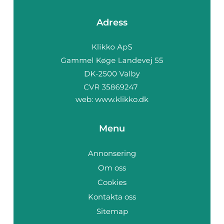
Adress
web:
www.klikko.dk
Menu
Annonsering
Om oss
Cookies
Kontakta oss
Sitemap