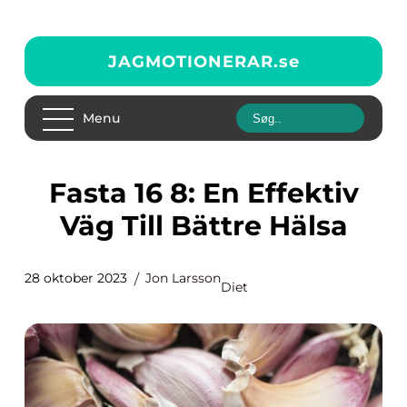
JAGMOTIONERAR.
se
Menu
Fasta 16 8: En Effektiv
Väg Till Bättre Hälsa
28 oktober 2023
Jon Larsson
Diet