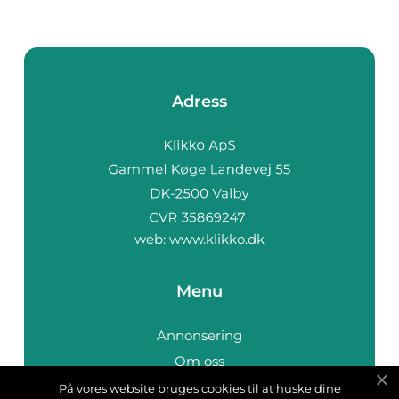
Adress
web:
www.klikko.dk
Menu
Annonsering
Om oss
Cookies
På vores website bruges cookies til at huske dine