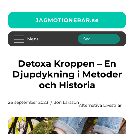
JAGMOTIONERAR.
se
Menu
Detoxa Kroppen – En
Djupdykning i Metoder
och Historia
26 september 2023
Jon Larsson
Alternativa Livsstilar