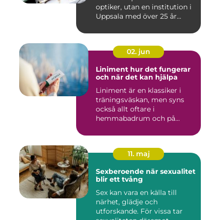
optiker, utan en institution i
Uppsala med över 25 år...
02. jun
Liniment hur det fungerar
och när det kan hjälpa
Liniment är en klassiker i
träningsväskan, men syns
också allt oftare i
hemmabadrum och på
behandlin...
11. maj
Sexberoende när sexualitet
blir ett tvång
Sex kan vara en källa till
närhet, glädje och
utforskande. För vissa tar