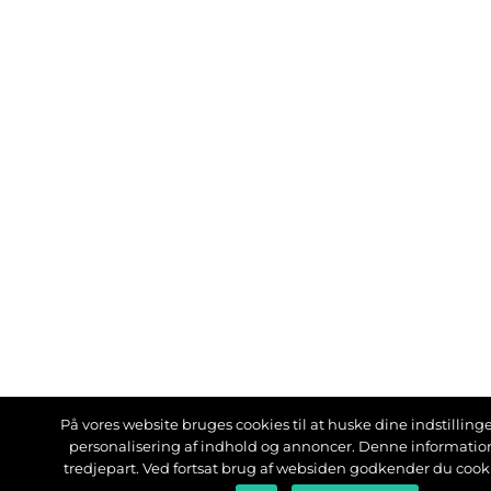
På vores website bruges cookies til at huske dine indstillinger
personalisering af indhold og annoncer. Denne informati
tredjepart. Ved fortsat brug af websiden godkender du cook