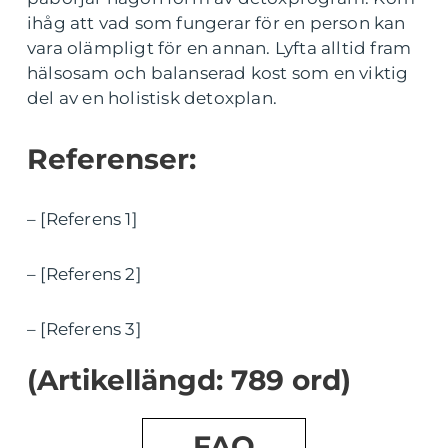
ihåg att vad som fungerar för en person kan
vara olämpligt för en annan. Lyfta alltid fram
hälsosam och balanserad kost som en viktig
del av en holistisk detoxplan.
Referenser:
– [Referens 1]
– [Referens 2]
– [Referens 3]
(Artikellängd: 789 ord)
FAQ