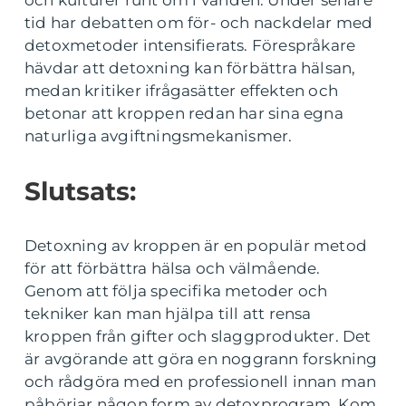
och kulturer runt om i världen. Under senare
tid har debatten om för- och nackdelar med
detoxmetoder intensifierats. Förespråkare
hävdar att detoxning kan förbättra hälsan,
medan kritiker ifrågasätter effekten och
betonar att kroppen redan har sina egna
naturliga avgiftningsmekanismer.
Slutsats:
Detoxning av kroppen är en populär metod
för att förbättra hälsa och välmående.
Genom att följa specifika metoder och
tekniker kan man hjälpa till att rensa
kroppen från gifter och slaggprodukter. Det
är avgörande att göra en noggrann forskning
och rådgöra med en professionell innan man
påbörjar någon form av detoxprogram. Kom