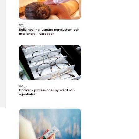
02. jul
Reiki healing lugnare nervsystem och
mer energi i vardagen
02. jul
Optiker – professionell synvård och
ögonhälsa