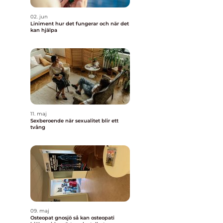
02. jun
Liniment hur det fungerar och när det
kan hjälpa
11. maj
Sexberoende när sexualitet blir ett
tvång
09. maj
Osteopat gnosjö så kan osteopati