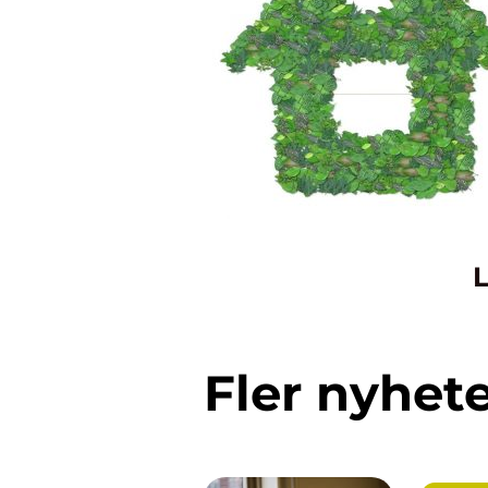
L
Fler nyhet