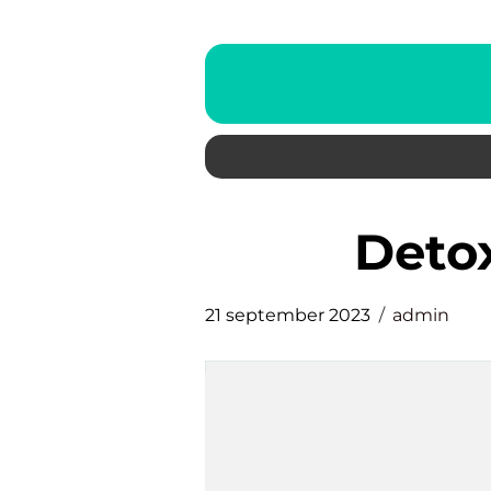
det
21 september 2023
admin