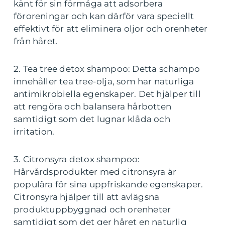
känt för sin förmåga att adsorbera
föroreningar och kan därför vara speciellt
effektivt för att eliminera oljor och orenheter
från håret.
2. Tea tree detox shampoo: Detta schampo
innehåller tea tree-olja, som har naturliga
antimikrobiella egenskaper. Det hjälper till
att rengöra och balansera hårbotten
samtidigt som det lugnar klåda och
irritation.
3. Citronsyra detox shampoo:
Hårvårdsprodukter med citronsyra är
populära för sina uppfriskande egenskaper.
Citronsyra hjälper till att avlägsna
produktuppbyggnad och orenheter
samtidigt som det ger håret en naturlig