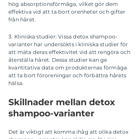
hög absorptionsförmåga, vilket gör dem
effektiva vid att ta bort orenheter och gifter
från håret.
3. Kliniska studier: Vissa detox shampoo-
varianter har undersökts i kliniska studier för
att mäta deras effektivitet vid att rengöra och
återställa håret. Dessa studier kan ge
kvantitativa data om produkternas förmåga
att ta bort föroreningar och förbättra hårets
hälsa.
Skillnader mellan detox
shampoo-varianter
Det är viktigt att komma ihåg att olika detox