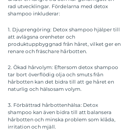
rad utvecklingar. Fördelarna med detox
shampoo inkluderar:
1. Djuprengöring: Detox shampoo hjälper till
att avlägsna orenheter och
produktuppbyggnad från håret, vilket ger en
renare och fräschare hårbotten.
2. Ökad hårvolym: Eftersom detox shampoo
tar bort överflödig olja och smuts från
hårbotten kan det bidra till att ge håret en
naturlig och hälsosam volym.
3. Förbättrad hårbottenhälsa: Detox
shampoo kan även bidra till att balansera
hårbotten och minska problem som klåda,
irritation och mjäll.