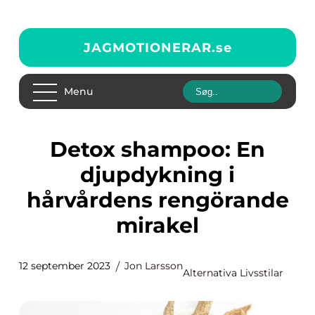
JAGMOTIONERAR.
se
Menu
Detox shampoo: En
djupdykning i
hårvårdens rengörande
mirakel
12 september 2023
Jon Larsson
Alternativa Livsstilar