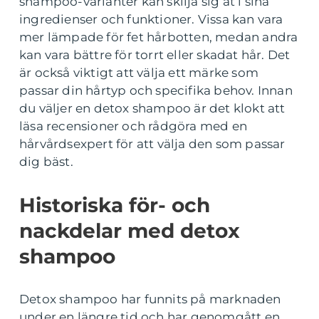
shampoo-varianter kan skilja sig åt i sina
ingredienser och funktioner. Vissa kan vara
mer lämpade för fet hårbotten, medan andra
kan vara bättre för torrt eller skadat hår. Det
är också viktigt att välja ett märke som
passar din hårtyp och specifika behov. Innan
du väljer en detox shampoo är det klokt att
läsa recensioner och rådgöra med en
hårvårdsexpert för att välja den som passar
dig bäst.
Historiska för- och
nackdelar med detox
shampoo
Detox shampoo har funnits på marknaden
under en längre tid och har genomgått en