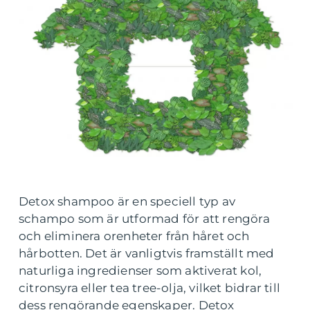
Detox shampoo är en speciell typ av
schampo som är utformad för att rengöra
och eliminera orenheter från håret och
hårbotten. Det är vanligtvis framställt med
naturliga ingredienser som aktiverat kol,
citronsyra eller tea tree-olja, vilket bidrar till
dess rengörande egenskaper. Detox