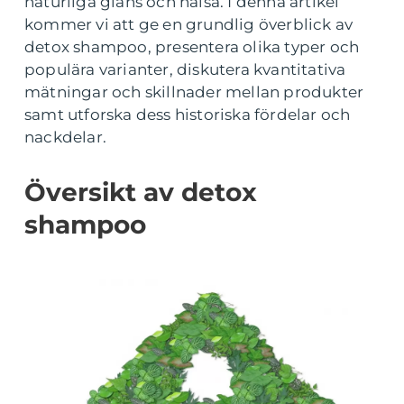
naturliga glans och hälsa. I denna artikel
kommer vi att ge en grundlig överblick av
detox shampoo, presentera olika typer och
populära varianter, diskutera kvantitativa
mätningar och skillnader mellan produkter
samt utforska dess historiska fördelar och
nackdelar.
Översikt av detox
shampoo