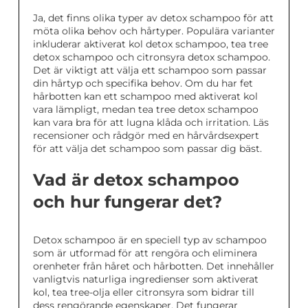
Ja, det finns olika typer av detox schampoo för att
möta olika behov och hårtyper. Populära varianter
inkluderar aktiverat kol detox schampoo, tea tree
detox schampoo och citronsyra detox schampoo.
Det är viktigt att välja ett schampoo som passar
din hårtyp och specifika behov. Om du har fet
hårbotten kan ett schampoo med aktiverat kol
vara lämpligt, medan tea tree detox schampoo
kan vara bra för att lugna klåda och irritation. Läs
recensioner och rådgör med en hårvårdsexpert
för att välja det schampoo som passar dig bäst.
Vad är detox schampoo
och hur fungerar det?
Detox schampoo är en speciell typ av schampoo
som är utformad för att rengöra och eliminera
orenheter från håret och hårbotten. Det innehåller
vanligtvis naturliga ingredienser som aktiverat
kol, tea tree-olja eller citronsyra som bidrar till
dess rengörande egenskaper. Det fungerar