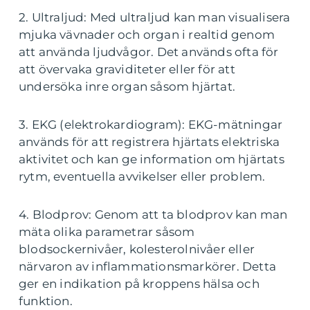
2. Ultraljud: Med ultraljud kan man visualisera
mjuka vävnader och organ i realtid genom
att använda ljudvågor. Det används ofta för
att övervaka graviditeter eller för att
undersöka inre organ såsom hjärtat.
3. EKG (elektrokardiogram): EKG-mätningar
används för att registrera hjärtats elektriska
aktivitet och kan ge information om hjärtats
rytm, eventuella avvikelser eller problem.
4. Blodprov: Genom att ta blodprov kan man
mäta olika parametrar såsom
blodsockernivåer, kolesterolnivåer eller
närvaron av inflammationsmarkörer. Detta
ger en indikation på kroppens hälsa och
funktion.