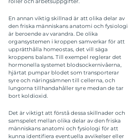
roller och arbetsuppgifter.
En annan viktig skillnad är att olika delar av
den friska människans anatomi och fysiologi
är beroende av varandra. De olika
organsystemen i kroppen samverkar för att
upprätthålla homeostas, det vill säga
kroppens balans. Till exempel reglerar det
hormonella systemet blodsockernivåerna,
hjärtat pumpar blodet som transporterar
syre och näringsämnen till cellerna, och
lungorna tillhandahåller syre medan de tar
bort koldioxid.
Det är viktigt att förstå dessa skillnader och
samspelet mellan olika delar av den friska
människans anatomi och fysiologi för att
kunna identifiera eventuella avvikelser eller