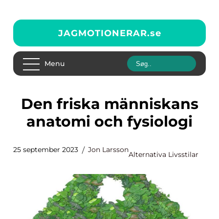
JAGMOTIONERAR.
se
Menu
Den friska människans
anatomi och fysiologi
25 september 2023
Jon Larsson
Alternativa Livsstilar