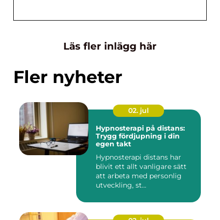
Läs fler inlägg här
Fler nyheter
02. jul
Hypnosterapi på distans:
Trygg fördjupning i din
egen takt
Hypnosterapi distans har
blivit ett allt vanligare sätt
att arbeta med personlig
utveckling, st...