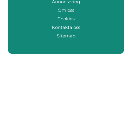
Annonsering
Om oss
Cookies
Kontakta oss
Sitemap