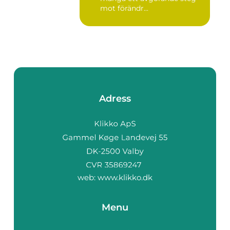
mot förändr...
Adress
web:
www.klikko.dk
Menu