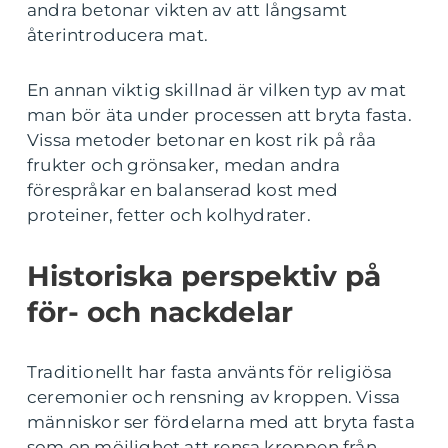
andra betonar vikten av att långsamt
återintroducera mat.
En annan viktig skillnad är vilken typ av mat
man bör äta under processen att bryta fasta.
Vissa metoder betonar en kost rik på råa
frukter och grönsaker, medan andra
förespråkar en balanserad kost med
proteiner, fetter och kolhydrater.
Historiska perspektiv på
för- och nackdelar
Traditionellt har fasta använts för religiösa
ceremonier och rensning av kroppen. Vissa
människor ser fördelarna med att bryta fasta
som en möjlighet att rensa kroppen från