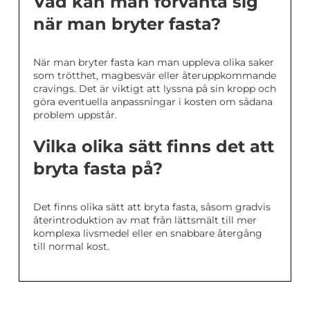
Vad kan man förvänta sig
när man bryter fasta?
När man bryter fasta kan man uppleva olika saker
som trötthet, magbesvär eller återuppkommande
cravings. Det är viktigt att lyssna på sin kropp och
göra eventuella anpassningar i kosten om sådana
problem uppstår.
Vilka olika sätt finns det att
bryta fasta på?
Det finns olika sätt att bryta fasta, såsom gradvis
återintroduktion av mat från lättsmält till mer
komplexa livsmedel eller en snabbare återgång
till normal kost.