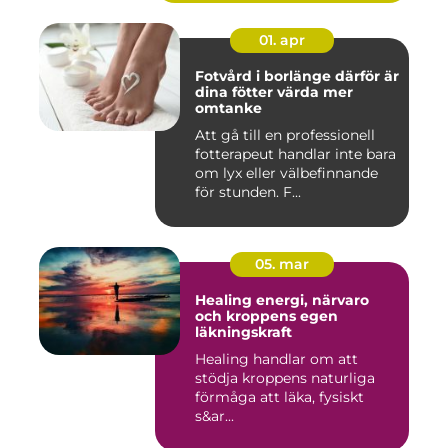
01. apr
Fotvård i borlänge därför är
dina fötter värda mer
omtanke
Att gå till en professionell
fotterapeut handlar inte bara
om lyx eller välbefinnande
för stunden. F...
05. mar
Healing energi, närvaro
och kroppens egen
läkningskraft
Healing handlar om att
stödja kroppens naturliga
förmåga att läka, fysiskt
s&ar...