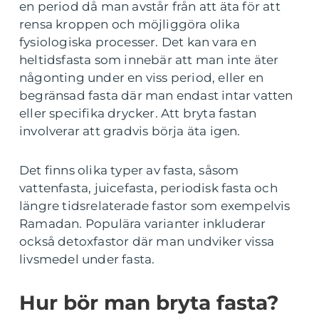
en period då man avstår från att äta för att
rensa kroppen och möjliggöra olika
fysiologiska processer. Det kan vara en
heltidsfasta som innebär att man inte äter
någonting under en viss period, eller en
begränsad fasta där man endast intar vatten
eller specifika drycker. Att bryta fastan
involverar att gradvis börja äta igen.
Det finns olika typer av fasta, såsom
vattenfasta, juicefasta, periodisk fasta och
längre tidsrelaterade fastor som exempelvis
Ramadan. Populära varianter inkluderar
också detoxfastor där man undviker vissa
livsmedel under fasta.
Hur bör man bryta fasta?