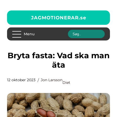
JAGMOTIONERAR.
se
Menu
Bryta fasta: Vad ska man
äta
12 oktober 2023
Jon Larsson
Diet