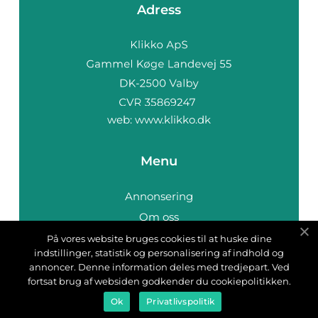
Adress
web:
www.klikko.dk
Menu
Annonsering
Om oss
Cookies
På vores website bruges cookies til at huske dine
indstillinger, statistik og personalisering af indhold og
Kontakta oss
annoncer. Denne information deles med tredjepart. Ved
Sitemap
fortsat brug af websiden godkender du cookiepolitikken.
Ok
Privatlivspolitik