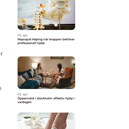
05. apr
Naprapat köping när kroppen behöver
professionell hjälp
r
e
03. apr
Öppenvård I stockholm effektiv hjälp i
vardagen