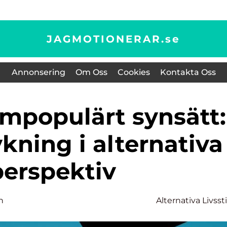
JAGMOTIONERAR.
se
Annonsering
Om Oss
Cookies
Kontakta Oss
kning i alternativa
perspektiv
n
Alternativa Livssti