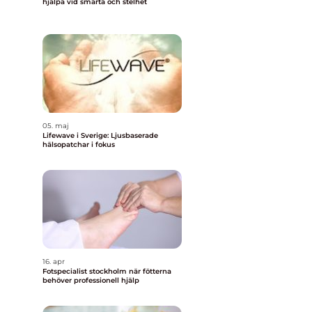
hjälpa vid smärta och stelhet
05. maj
Lifewave i Sverige: Ljusbaserade
hälsopatchar i fokus
16. apr
Fotspecialist stockholm när fötterna
behöver professionell hjälp