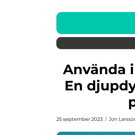
Använda impopulärt synsätt:
En djupdy
25 september 2023
Jon Larsso