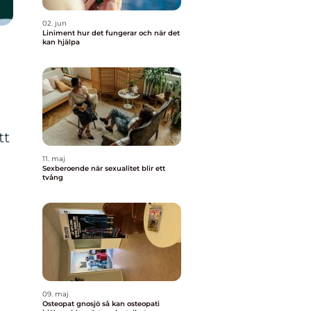
02. jun
Liniment hur det fungerar och när det
kan hjälpa
tt
11. maj
Sexberoende när sexualitet blir ett
tvång
09. maj
Osteopat gnosjö så kan osteopati