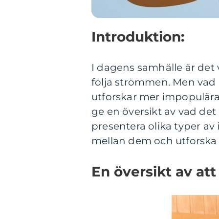
Introduktion:
I dagens samhälle är det v
följa strömmen. Men vad 
utforskar mer impopulära s
ge en översikt av vad det
presentera olika typer av
mellan dem och utforska 
En översikt av at