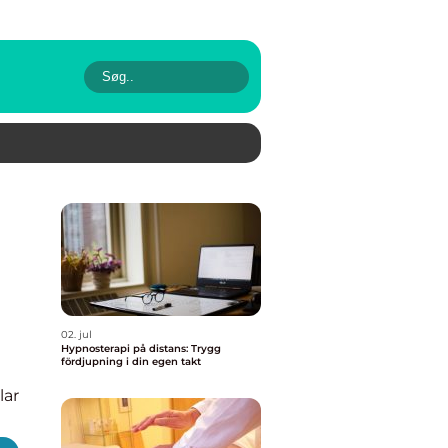
02. jul
Hypnosterapi på distans: Trygg
fördjupning i din egen takt
lar