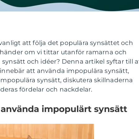
anligt att följa det populära synsättet och
händer om vi tittar utanför ramarna och
ynsätt och idéer? Denna artikel syftar till a
 innebär att använda impopulära synsätt,
 impopulära synsätt, diskutera skillnaderna
deras fördelar och nackdelar.
t använda impopulärt synsätt