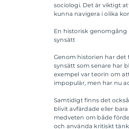
sociologi. Det är viktigt 
kunna navigera i olika ko
En historisk genomgång a
synsätt
Genom historien har det
synsätt som senare har bli
exempel var teorin om att
impopulär, men har nu a
Samtidigt finns det ocks
blivit avfärdade eller bara 
medveten om både fördel
och använda kritiskt tän