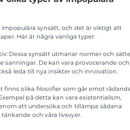
impopulära synsätt, och det är viktigt att
aper. Här är några vanliga typer:
ktiv: Dessa synsätt utmanar normer och sätte
de sanningar. De kan vara provocerande och
så leda till nya insikter och innovation.
Det finns olika filosofier som går emot rådand
Exempel på detta kan vara existentialism,
 Genom att undersöka och tillämpa sådana
rt tänkande och våra livsvyer.