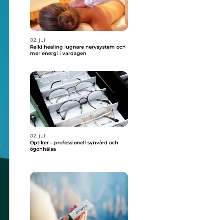
02. jul
Reiki healing lugnare nervsystem och
mer energi i vardagen
02. jul
Optiker – professionell synvård och
ögonhälsa