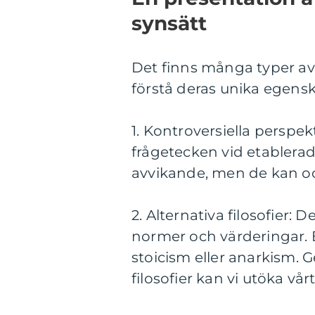
synsätt
Det finns många typer av 
förstå deras unika egensk
1. Kontroversiella perspe
frågetecken vid etablera
avvikande, men de kan ock
2. Alternativa filosofier: 
normer och värderingar. 
stoicism eller anarkism.
filosofier kan vi utöka vå