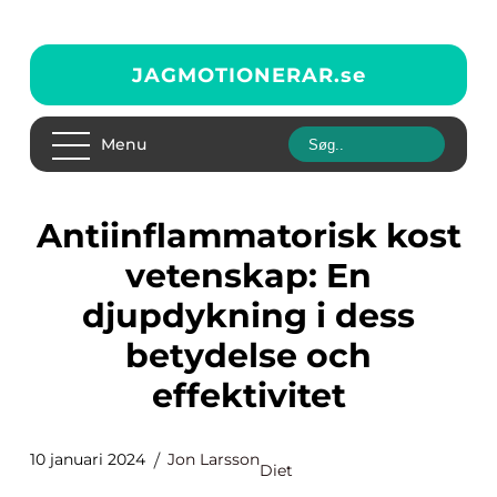
JAGMOTIONERAR.
se
Menu
Antiinflammatorisk kost
vetenskap: En
djupdykning i dess
betydelse och
effektivitet
10 januari 2024
Jon Larsson
Diet