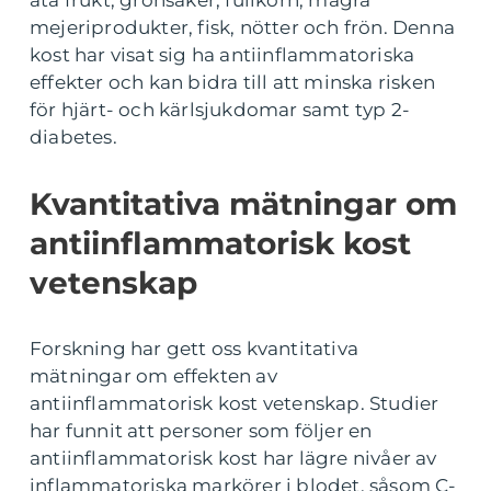
äta frukt, grönsaker, fullkorn, magra
mejeriprodukter, fisk, nötter och frön. Denna
kost har visat sig ha antiinflammatoriska
effekter och kan bidra till att minska risken
för hjärt- och kärlsjukdomar samt typ 2-
diabetes.
Kvantitativa mätningar om
antiinflammatorisk kost
vetenskap
Forskning har gett oss kvantitativa
mätningar om effekten av
antiinflammatorisk kost vetenskap. Studier
har funnit att personer som följer en
antiinflammatorisk kost har lägre nivåer av
inflammatoriska markörer i blodet, såsom C-