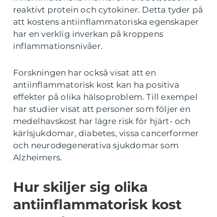
reaktivt protein och cytokiner. Detta tyder på
att kostens antiinflammatoriska egenskaper
har en verklig inverkan på kroppens
inflammationsnivåer.
Forskningen har också visat att en
antiinflammatorisk kost kan ha positiva
effekter på olika hälsoproblem. Till exempel
har studier visat att personer som följer en
medelhavskost har lägre risk för hjärt- och
kärlsjukdomar, diabetes, vissa cancerformer
och neurodegenerativa sjukdomar som
Alzheimers.
Hur skiljer sig olika
antiinflammatorisk kost