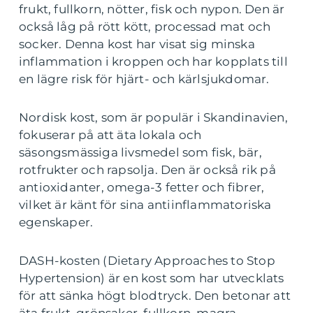
frukt, fullkorn, nötter, fisk och nypon. Den är
också låg på rött kött, processad mat och
socker. Denna kost har visat sig minska
inflammation i kroppen och har kopplats till
en lägre risk för hjärt- och kärlsjukdomar.
Nordisk kost, som är populär i Skandinavien,
fokuserar på att äta lokala och
säsongsmässiga livsmedel som fisk, bär,
rotfrukter och rapsolja. Den är också rik på
antioxidanter, omega-3 fetter och fibrer,
vilket är känt för sina antiinflammatoriska
egenskaper.
DASH-kosten (Dietary Approaches to Stop
Hypertension) är en kost som har utvecklats
för att sänka högt blodtryck. Den betonar att