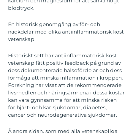
kalcium och magnesium för att sänka högt
blodtryck.
En historisk genomgång av för- och
nackdelar med olika antiinflammatorisk kost
vetenskap
Historiskt sett har antiinflammatorisk kost
vetenskap fått positiv feedback på grund av
dess dokumenterade hälsofördelar och dess
förmåga att minska inflammation i kroppen.
Forskning har visat att de rekommenderade
livsmedlen och näringsämnena i dessa kostar
kan vara gynnsamma för att minska risken
för hjärt- och kärlsjukdomar, diabetes,
cancer och neurodegenerativa sjukdomar.
Å andra sidan, som med alla vetenskapliga