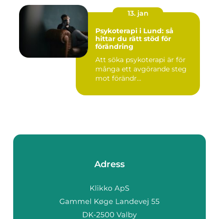
13. jan
Psykoterapi i Lund: så
hittar du rätt stöd för
förändring
Att söka psykoterapi är för
många ett avgörande steg
mot förändr...
Adress