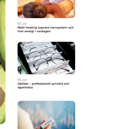
02. jul
Reiki healing lugnare nervsystem och
mer energi i vardagen
02. jul
Optiker – professionell synvård och
ögonhälsa