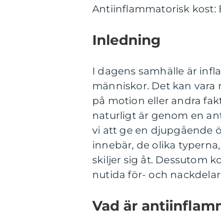
Antiinflammatorisk kost: 
Inledning
I dagens samhälle är inf
människor. Det kan vara res
på motion eller andra fak
naturligt är genom en an
vi att ge en djupgående ö
innebär, de olika typerna
skiljer sig åt. Dessutom 
nutida för- och nackdela
Vad är antiinflam