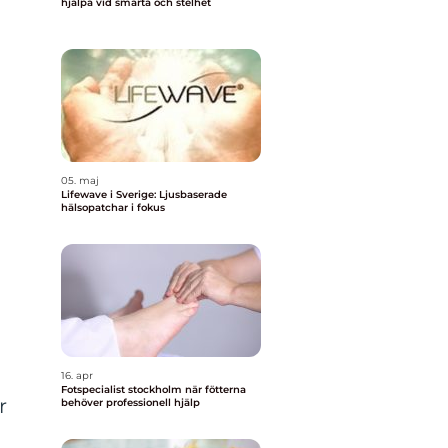
hjälpa vid smärta och stelhet
05. maj
Lifewave i Sverige: Ljusbaserade
hälsopatchar i fokus
16. apr
Fotspecialist stockholm när fötterna
r
behöver professionell hjälp