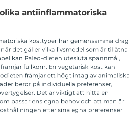
 olika antiinflammatoriska
mmatoriska kosttyper har gemensamma drag
när det gäller vilka livsmedel som är tillåtna
mpel kan Paleo-dieten utesluta spannmål,
ämjar fullkorn. En vegetarisk kost kan
odieten främjar ett högt intag av animalisk
nader beror på individuella preferenser,
vertygelser. Det är viktigt att hitta en
som passar ens egna behov och att man är
kosthållningen efter sina egna preferenser