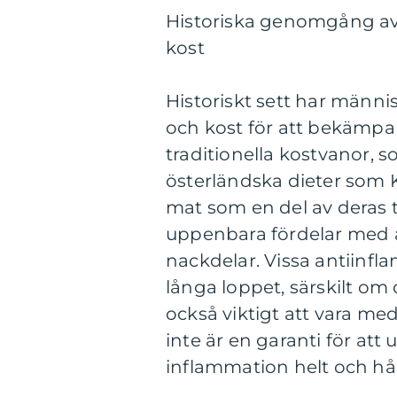
Historiska genomgång av
kost
Historiskt sett har männi
och kost för att bekämpa
traditionella kostvanor,
österländska dieter som K
mat som en del av deras tr
uppenbara fördelar med a
nackdelar. Vissa antiinfla
långa loppet, särskilt om
också viktigt att vara me
inte är en garanti för att 
inflammation helt och hål