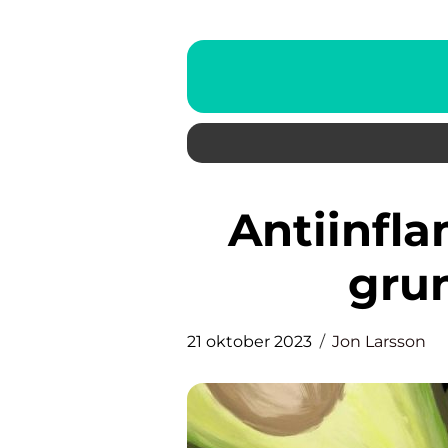
Antiinflammatorisk kost en
grun
21 oktober 2023
Jon Larsson