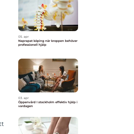
05. apr
Naprapat köping när kroppen behöver
professionell hjälp
03. apr
Öppenvård I stockholm effektiv hjälp i
vardagen
tt