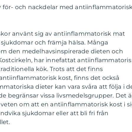
 för- och nackdelar med antiinflammatoris
skor använt sig av antiinflammatorisk mat
 sjukdomar och främja hälsa. Många
 som den medelhavsinspirerade dieten och
ostcirkeln, har innefattat antiinflammatoris
aditionella kök. Trots att det finns
ntiinflammatorisk kost, finns det också
mmatoriska dieter kan vara svåra att följa i d
 de begränsar vissa livsmedelsgrupper. Det ä
dveten om att en antiinflammatorisk kost i s
undvika sjukdomar eller att bli fri från
let.