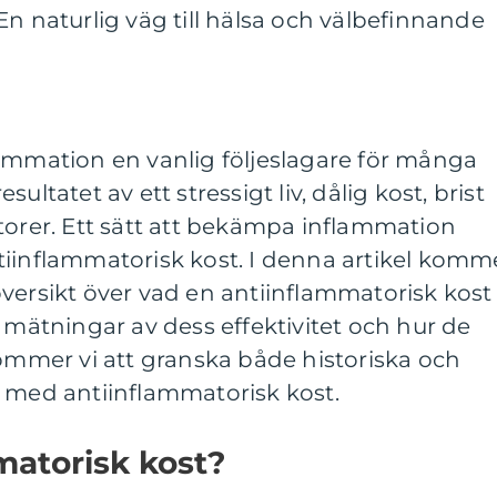
En naturlig väg till hälsa och välbefinnande
lammation en vanlig följeslagare för många
ultatet av ett stressigt liv, dålig kost, brist
torer. Ett sätt att bekämpa inflammation
tiinflammatorisk kost. I denna artikel komm
versikt över vad en antiinflammatorisk kost
, mätningar av dess effektivitet och hur de
kommer vi att granska både historiska och
r med antiinflammatorisk kost.
matorisk kost?