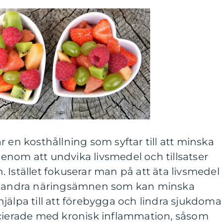
r en kosthållning som syftar till att minska
enom att undvika livsmedel och tillsatser
 Istället fokuserar man på att äta livsmedel
ch andra näringsämnen som kan minska
jälpa till att förebygga och lindra sjukdoma
ocierade med kronisk inflammation, såsom