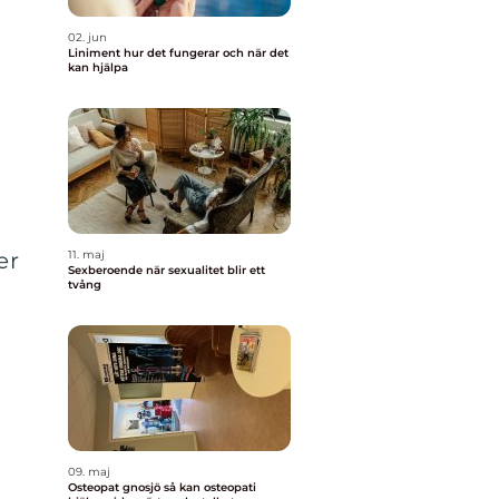
02. jun
Liniment hur det fungerar och när det
kan hjälpa
er
11. maj
Sexberoende när sexualitet blir ett
tvång
09. maj
Osteopat gnosjö så kan osteopati