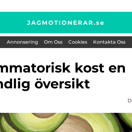
JAGMOTIONERAR.
se
Annonsering
Om Oss
Cookies
Kontakta Oss
dlig översikt
D