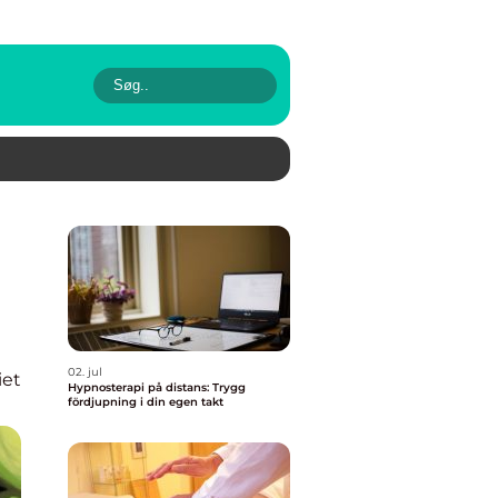
02. jul
iet
Hypnosterapi på distans: Trygg
fördjupning i din egen takt