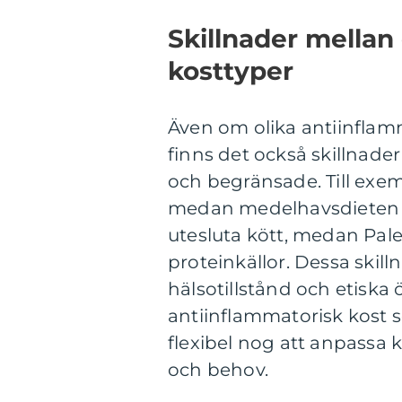
Skillnader mellan
kosttyper
Även om olika antiinfla
finns det också skillnader 
och begränsade. Till exe
medan medelhavsdieten fr
utesluta kött, medan Pale
proteinkällor. Dessa skill
hälsotillstånd och etiska ö
antiinflammatorisk kost 
flexibel nog att anpassa 
och behov.