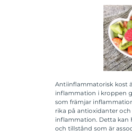
Antiinflammatorisk kost ä
inflammation i kroppen g
som främjar inflammation.
rika på antioxidanter o
inflammation. Detta kan h
och tillstånd som är ass