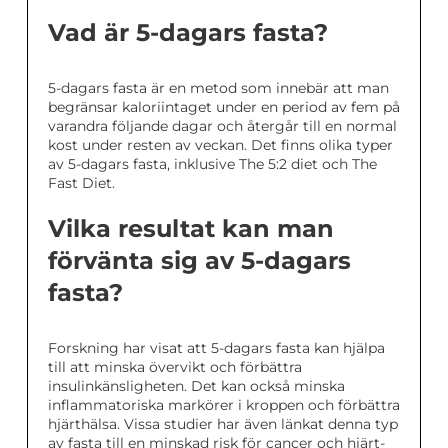
Vad är 5-dagars fasta?
5-dagars fasta är en metod som innebär att man
begränsar kaloriintaget under en period av fem på
varandra följande dagar och återgår till en normal
kost under resten av veckan. Det finns olika typer
av 5-dagars fasta, inklusive The 5:2 diet och The
Fast Diet.
Vilka resultat kan man
förvänta sig av 5-dagars
fasta?
Forskning har visat att 5-dagars fasta kan hjälpa
till att minska övervikt och förbättra
insulinkänsligheten. Det kan också minska
inflammatoriska markörer i kroppen och förbättra
hjärthälsa. Vissa studier har även länkat denna typ
av fasta till en minskad risk för cancer och hjärt-