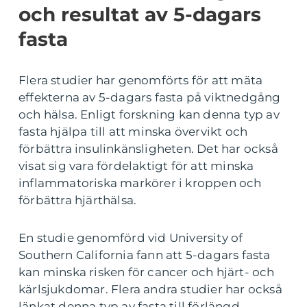
och resultat av 5-dagars
fasta
Flera studier har genomförts för att mäta
effekterna av 5-dagars fasta på viktnedgång
och hälsa. Enligt forskning kan denna typ av
fasta hjälpa till att minska övervikt och
förbättra insulinkänsligheten. Det har också
visat sig vara fördelaktigt för att minska
inflammatoriska markörer i kroppen och
förbättra hjärthälsa.
En studie genomförd vid University of
Southern California fann att 5-dagars fasta
kan minska risken för cancer och hjärt- och
kärlsjukdomar. Flera andra studier har också
länkat denna typ av fasta till förlängd