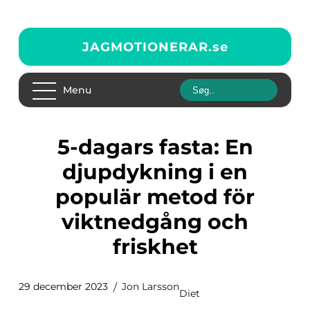
JAGMOTIONERAR.
se
Menu
5-dagars fasta: En
djupdykning i en
populär metod för
viktnedgång och
friskhet
29 december 2023
Jon Larsson
Diet