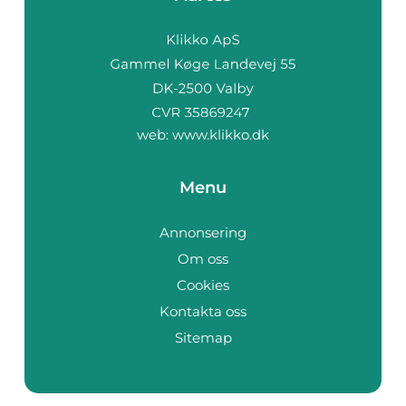
web:
www.klikko.dk
Menu
Annonsering
Om oss
Cookies
Kontakta oss
Sitemap