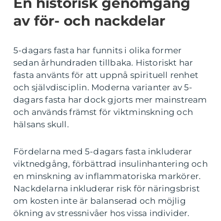
En historisk genomgång
av för- och nackdelar
5-dagars fasta har funnits i olika former
sedan århundraden tillbaka. Historiskt har
fasta använts för att uppnå spirituell renhet
och självdisciplin. Moderna varianter av 5-
dagars fasta har dock gjorts mer mainstream
och används främst för viktminskning och
hälsans skull.
Fördelarna med 5-dagars fasta inkluderar
viktnedgång, förbättrad insulinhantering och
en minskning av inflammatoriska markörer.
Nackdelarna inkluderar risk för näringsbrist
om kosten inte är balanserad och möjlig
ökning av stressnivåer hos vissa individer.